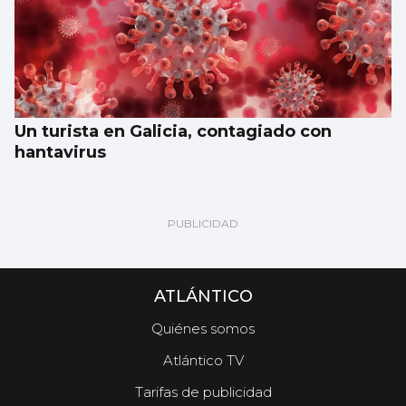
Un turista en Galicia, contagiado con
hantavirus
ATLÁNTICO
Quiénes somos
Atlántico TV
Tarifas de publicidad