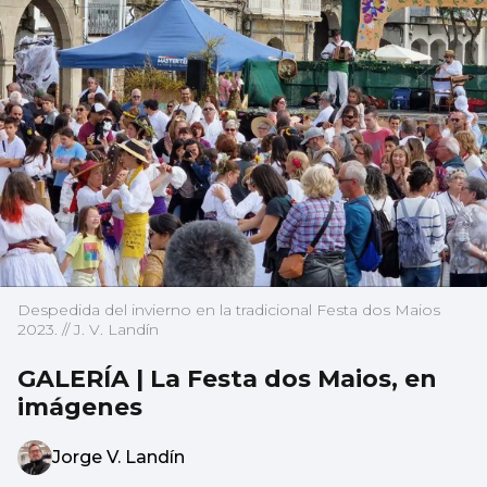
Despedida del invierno en la tradicional Festa dos Maios
2023. // J. V. Landín
GALERÍA | La Festa dos Maios, en
imágenes
Jorge V. Landín