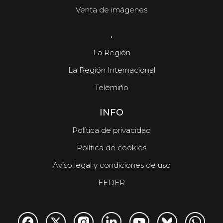
El tiempo en Vigo, viernes 7 de agosto
Venta de imágenes
.
La Región
La Región Internacional
Telemiño
INFO
Política de privacidad
Política de cookies
Aviso legal y condiciones de uso
FEDER