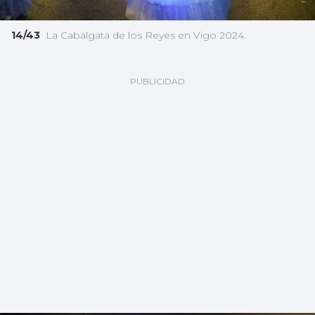
14/43
La Cabalgata de los Reyes en Vigo 2024.