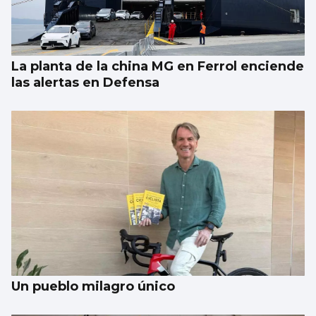
concierto de The Corrs en Castrelos
La planta de la china MG en Ferrol enciende
las alertas en Defensa
Un pueblo milagro único