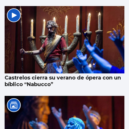
Castrelos cierra su verano de ópera con un
bíblico “Nabucco”