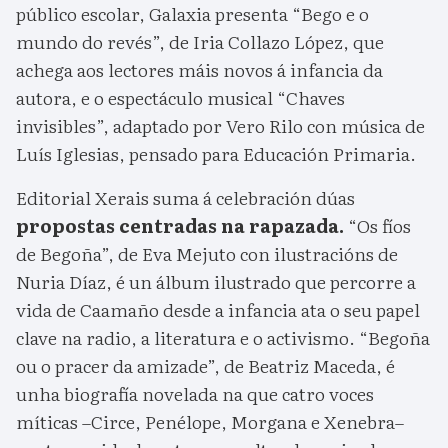
público escolar, Galaxia presenta “Bego e o
mundo do revés”, de Iria Collazo López, que
achega aos lectores máis novos á infancia da
autora, e o espectáculo musical “Chaves
invisibles”, adaptado por Vero Rilo con música de
Luís Iglesias, pensado para Educación Primaria.
Editorial Xerais suma á celebración dúas
propostas centradas na rapazada.
“Os fíos
de Begoña”, de Eva Mejuto con ilustracións de
Nuria Díaz, é un álbum ilustrado que percorre a
vida de Caamaño desde a infancia ata o seu papel
clave na radio, a literatura e o activismo. “Begoña
ou o pracer da amizade”, de Beatriz Maceda, é
unha biografía novelada na que catro voces
míticas –Circe, Penélope, Morgana e Xenebra–