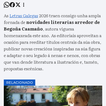
As
Letras Galegas
2026 traen consigo unha ampla
fornada de
novidades literarias arredor de
Begoña Caamaño
, autora viguesa
homenaxeada este ano. As editoriais aproveitan a
ocasión para reeditar títulos centrais da súa obra,
publicar novas creacións inspiradas na súa figura
e adaptar o seu legado á nenas e nenos, con obras
que van dende literatura a ilustración e, tamén,
propostas escénicas.
RELACIONADO