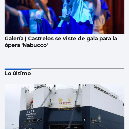
Galería | Castrelos se viste de gala para la
ópera 'Nabucco'
Lo último
Lista con las canciones que sonarán en el