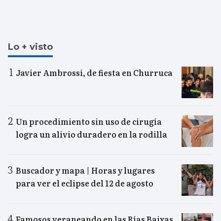
Lo + visto
Javier Ambrossi, de fiesta en Churruca
Un procedimiento sin uso de cirugía
logra un alivio duradero en la rodilla
Buscador y mapa | Horas y lugares
para ver el eclipse del 12 de agosto
Famosos veraneando en las Rías Baixas