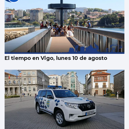
El Puerto pone en marcha el cambio del
“skyline” de Guixar
El tiempo en Vigo, lunes 10 de agosto