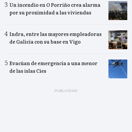
Un incendio en O Porriño crea alarma
por su proximidad a las viviendas
Indra, entre las mayores empleadoras
de Galicia con su base en Vigo
Evacúan de emergencia a una menor
de las islas Cíes