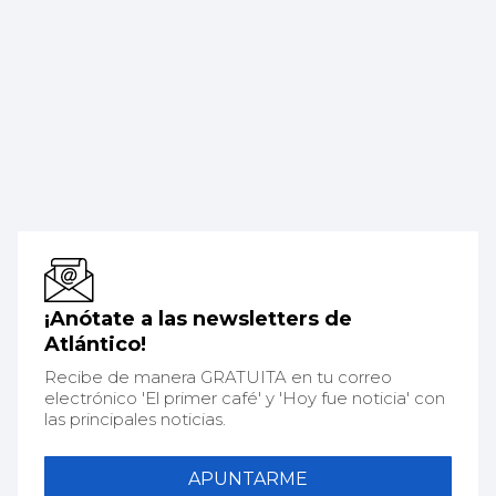
¡Anótate a las newsletters de
Atlántico!
Recibe de manera GRATUITA en tu correo
electrónico 'El primer café' y 'Hoy fue noticia' con
las principales noticias.
APUNTARME