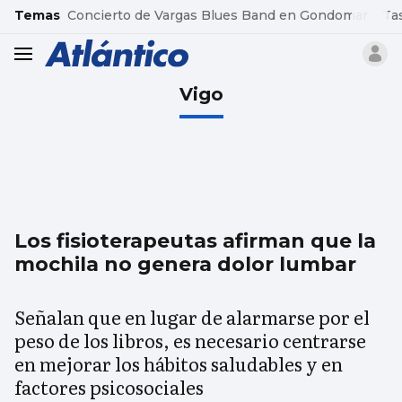
common.go-to-content
Temas
Concierto de Vargas Blues Band en Gondomar
Ta
header.menu.open
Vigo
Los fisioterapeutas afirman que la
mochila no genera dolor lumbar
Señalan que en lugar de alarmarse por el
peso de los libros, es necesario centrarse
en mejorar los hábitos saludables y en
factores psicosociales