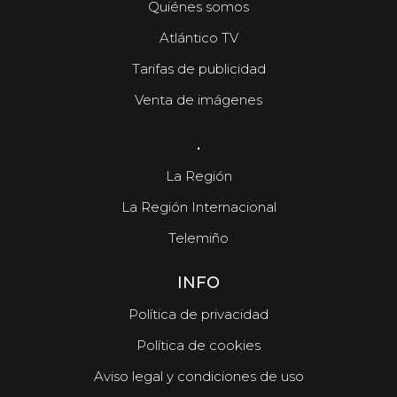
Quiénes somos
Atlántico TV
Tarifas de publicidad
Venta de imágenes
.
La Región
La Región Internacional
Telemiño
INFO
Política de privacidad
Política de cookies
Aviso legal y condiciones de uso