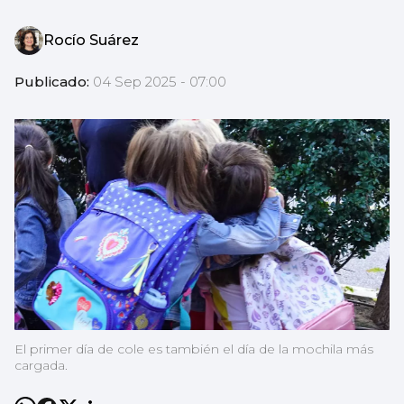
Rocío Suárez
Publicado:
04 Sep 2025 - 07:00
El primer día de cole es también el día de la mochila más
cargada.