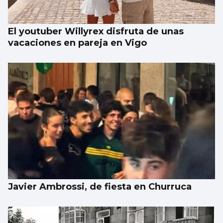
El youtuber Willyrex disfruta de unas
vacaciones en pareja en Vigo
Javier Ambrossi, de fiesta en Churruca