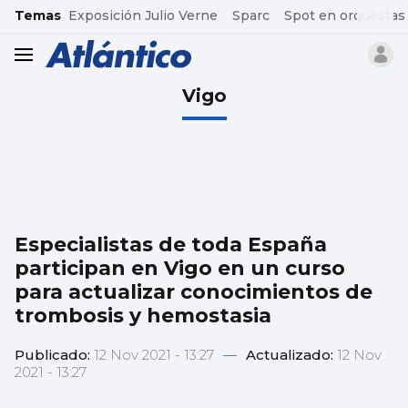
common.go-to-content
Temas
Exposición Julio Verne
Sparc
Spot en orquestas
header.menu.open
Vigo
Especialistas de toda España
participan en Vigo en un curso
para actualizar conocimientos de
trombosis y hemostasia
Publicado:
12 Nov 2021 - 13:27
—
Actualizado:
12 Nov
2021 - 13:27