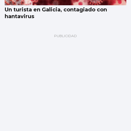
Un turista en Galicia, contagiado con
hantavirus
El tiempo en Vigo, viernes 7 de agosto