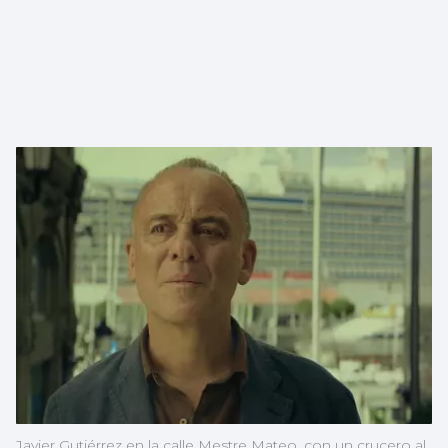
Javier Gutiérrez en la calle Mestre Mateo, con un crucero al