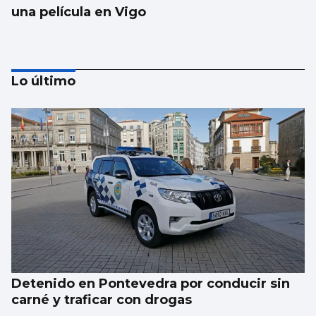
una película en Vigo
Lo último
El Puerto pone en marcha el cambio del
“skyline” de Guixar
Detenido en Pontevedra por conducir sin
carné y traficar con drogas