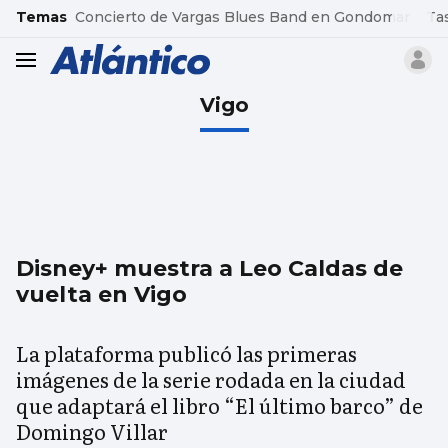
common.go-to-content
Temas
Concierto de Vargas Blues Band en Gondomar
Ta
header.menu.open
Vigo
Disney+ muestra a Leo Caldas de
vuelta en Vigo
La plataforma publicó las primeras
imágenes de la serie rodada en la ciudad
que adaptará el libro “El último barco” de
Domingo Villar