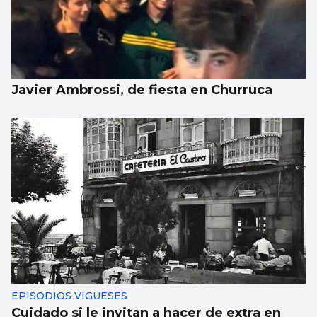
Javier Ambrossi, de fiesta en Churruca
EPISODIOS VIGUESES
Cuidado si le invitan a hacer de extra en