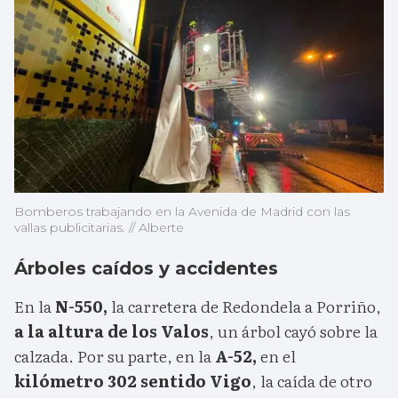
Bomberos trabajando en la Avenida de Madrid con las
vallas publicitarias. // Alberte
Árboles caídos y accidentes
En la
N-550,
la carretera de Redondela a Porriño,
a la altura de los Valos
, un árbol cayó sobre la
calzada. Por su parte, en la
A-52,
en el
kilómetro 302 sentido Vigo
, la caída de otro