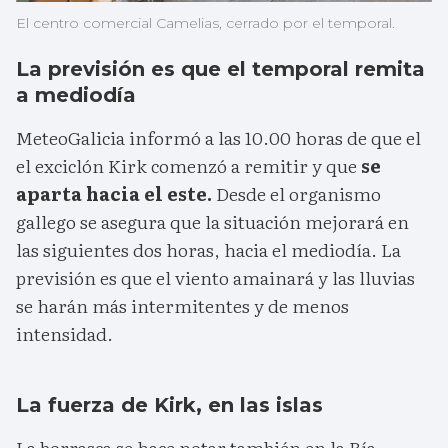
El centro comercial Camelias, cerrado por el temporal.
La previsión es que el temporal remita
a mediodía
MeteoGalicia informó a las 10.00 horas de que el
el exciclón Kirk comenzó a remitir y que
se
aparta hacia el este.
Desde el organismo
gallego se asegura que la situación mejorará en
las siguientes dos horas, hacia el mediodía. La
previsión es que el viento amainará y las lluvias
se harán más intermitentes y de menos
intensidad.
La fuerza de Kirk, en las islas
La borrasca se hace notar también en la Ría.