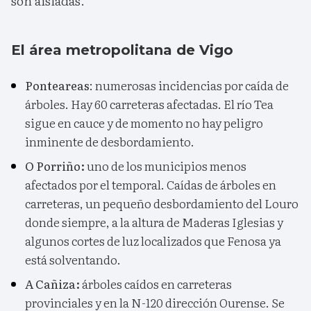
son aisladas.
El área metropolitana de Vigo
Ponteareas
: numerosas incidencias por caída de
árboles. Hay 60 carreteras afectadas. El río Tea
sigue en cauce y de momento no hay peligro
inminente de desbordamiento.
O Porriño:
uno de los municipios menos
afectados por el temporal. Caídas de árboles en
carreteras, un pequeño desbordamiento del Louro
donde siempre, a la altura de Maderas Iglesias y
algunos cortes de luz localizados que Fenosa ya
está solventando.
A Cañiza:
árboles caídos en carreteras
provinciales y en la N-120 dirección Ourense. Se