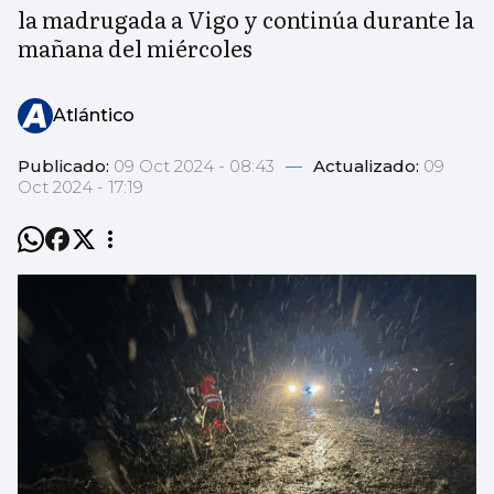
la madrugada a Vigo y continúa durante la
mañana del miércoles
Atlántico
Publicado:
09 Oct 2024 - 08:43
—
Actualizado:
09
Oct 2024 - 17:19