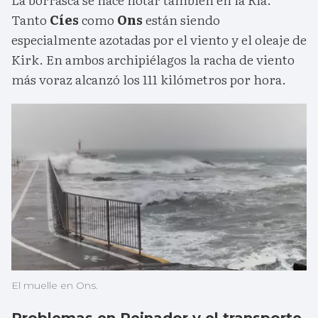
Tanto
Cíes
como
Ons
están siendo
especialmente azotadas por el viento y el oleaje de
Kirk. En ambos archipiélagos la racha de viento
más voraz alcanzó los 111 kilómetros por hora.
El muelle en Ons.
Problemas en Peinador y el transporte