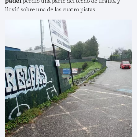
pádel
perdió una parte del techo de uralita y
llovió sobre una de las cuatro pistas.