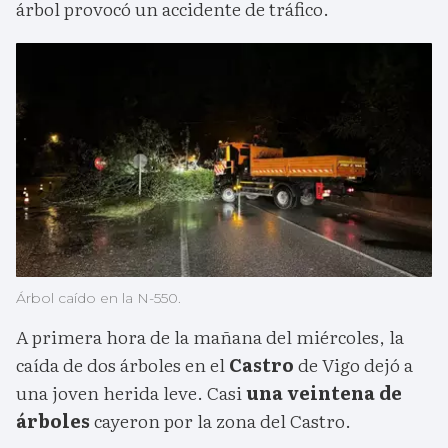
árbol provocó un accidente de tráfico.
Árbol caído en la N-550.
A primera hora de la mañana del miércoles, la
caída de dos árboles en el
Castro
de Vigo dejó a
una joven herida leve. Casi
una veintena de
árboles
cayeron por la zona del Castro.