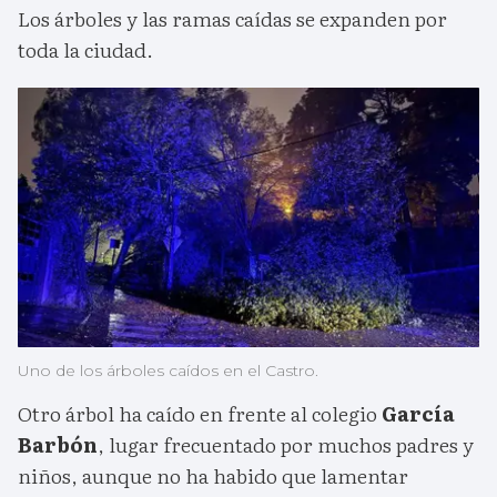
Los árboles y las ramas caídas se expanden por
toda la ciudad.
Uno de los árboles caídos en el Castro.
Otro árbol ha caído en frente al colegio
García
Barbón
, lugar frecuentado por muchos padres y
niños, aunque no ha habido que lamentar