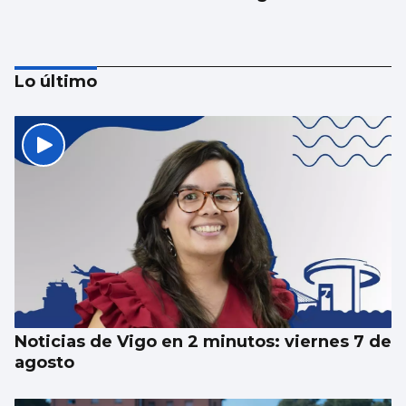
Lo último
Luz verde definitiva al vial de acceso para
el CEIP Párroco Don Camilo
Noticias de Vigo en 2 minutos: viernes 7 de
agosto