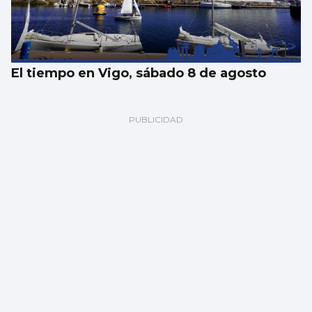
El tiempo en Vigo, sábado 8 de agosto
Un vertido desconocido obliga a cerrar la
playa de O Cocho