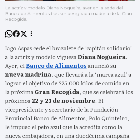
La actriz y modelo Diana Nogueira, ayer en la sede del
Banco de Alimentos tras ser designada madrina de la Gran
Recogida.
Iago Aspas cede el brazalete de ‘capitán solidario’
a la actriz y modelo viguesa
Diana Nogueira
.
Ayer, el
Banco de Alimentos
anunció su
nueva madrina
, que llevará a la ‘marea azul’ a
lograr el objetivo de 325.000 kilos de comida en
la próxima
Gran Recogida
, que se celebrará los
próximos
22 y 23 de noviembre
. El
vicepresidente y secretario de la Fundación
Provincial Banco de Alimentos, Polo Quinteiro,
le impuso el peto azul que la acredita como la
nueva embajadora, en una duodécima campaña