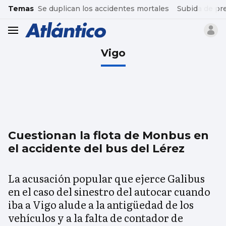
common.go-to-content
Temas
Se duplican los accidentes mortales
Subida de pr
header.menu.open
Vigo
Cuestionan la flota de Monbus en
el accidente del bus del Lérez
La acusación popular que ejerce Galibus
en el caso del sinestro del autocar cuando
iba a Vigo alude a la antigüedad de los
vehículos y a la falta de contador de