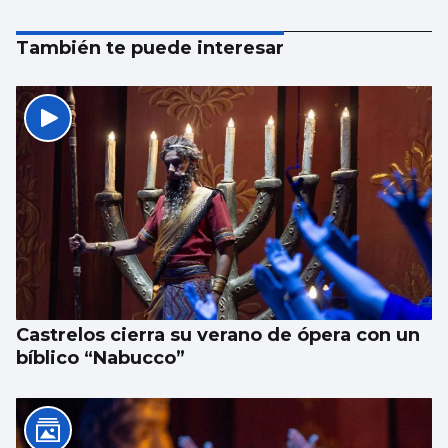
También te puede interesar
Castrelos cierra su verano de ópera con un
bíblico “Nabucco”