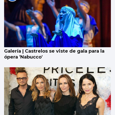
Galería | Castrelos se viste de gala para la
ópera 'Nabucco'