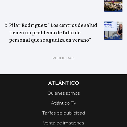
Pilar Rodríguez: “Los centros de salud
tienen un problema de falta de
personal que se agudiza en verano”
ATLÁNTICO
Quiénes somos
Atlántico TV
Tarifas de publicidad
Venta de imágenes