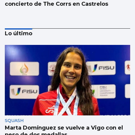
concierto de The Corrs en Castrelos
Lo último
Chocolate es el sabor que transporta al
verano
SQUASH
Marta Domínguez se vuelve a Vigo con el
peso de dos medallas