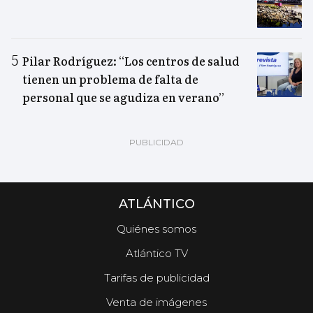
Pilar Rodríguez: “Los centros de salud
tienen un problema de falta de
personal que se agudiza en verano”
ATLÁNTICO
Quiénes somos
Atlántico TV
Tarifas de publicidad
Venta de imágenes