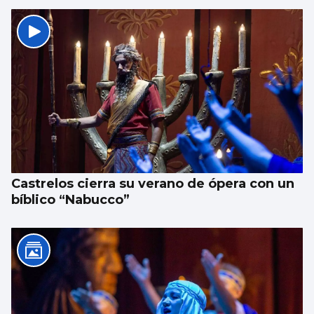
Castrelos cierra su verano de ópera con un
bíblico “Nabucco”