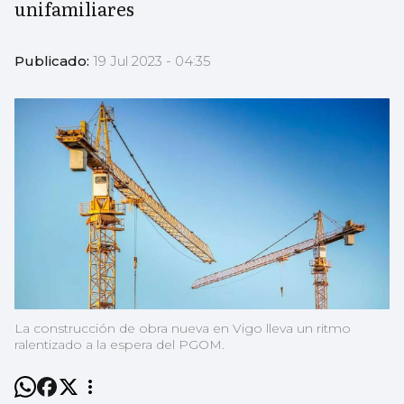
unifamiliares
Publicado:
19 Jul 2023 - 04:35
La construcción de obra nueva en Vigo lleva un ritmo
ralentizado a la espera del PGOM.