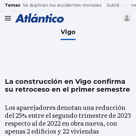
common.go-to-content
Temas
Se duplican los accidentes mortales
Subida de pr
header.menu.open
Vigo
La construcción en Vigo confirma
su retroceso en el primer semestre
Los aparejadores denotan una reducción
del 25% entre el segundo trimestre de 2023
respecto al de 2022 en obra nueva, con
apenas 2 edificios y 22 viviendas