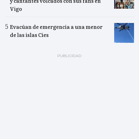
y cantantes volcados con sus fans en
Vigo
Evacúan de emergencia a una menor
de las islas Cíes