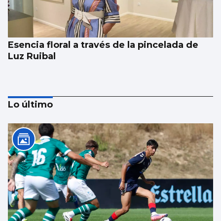
Esencia floral a través de la pincelada de
Luz Ruibal
Lo último
Xanma Louro, de The Rapants: “Sempre foi
complicado dicir que tocamos. Somos un