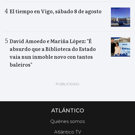
El tiempo en Vigo, sábado 8 de agosto
David Amoedo e Mariña López: "É
absurdo que a Biblioteca do Estado
vaia nun inmoble novo con tantos
baleiros"
ATLÁNTICO
Quiénes somos
Atlántico TV