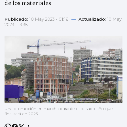
de los materiales
Publicado:
10 May 2023 - 01:18
—
Actualizado:
10 May
2023 - 13:35
Una promoción en marcha durante el pasado año que
finalizará en 2023.