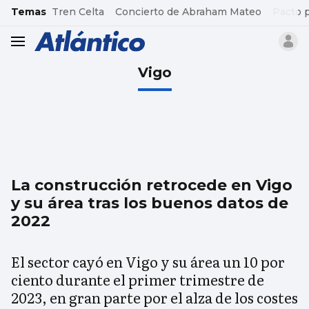
common.go-to-content
Temas
Tren Celta
Concierto de Abraham Mateo
Pacto 
header.menu.open
Vigo
La construcción retrocede en Vigo
y su área tras los buenos datos de
2022
El sector cayó en Vigo y su área un 10 por
ciento durante el primer trimestre de
2023, en gran parte por el alza de los costes