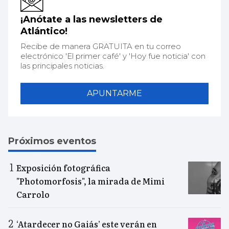
¡Anótate a las newsletters de
Atlántico!
Recibe de manera GRATUITA en tu correo
electrónico 'El primer café' y 'Hoy fue noticia' con
las principales noticias.
APUNTARME
Próximos eventos
Exposición fotográfica
"Photomorfosis", la mirada de Mimi
Carrolo
‘Atardecer no Gaiás’ este verán en