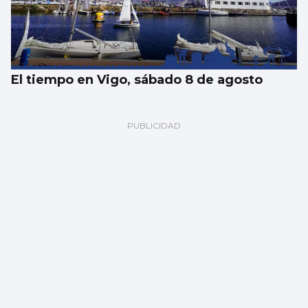
El tiempo en Vigo, sábado 8 de agosto
Un vertido desconocido obliga a cerrar la
playa de O Cocho