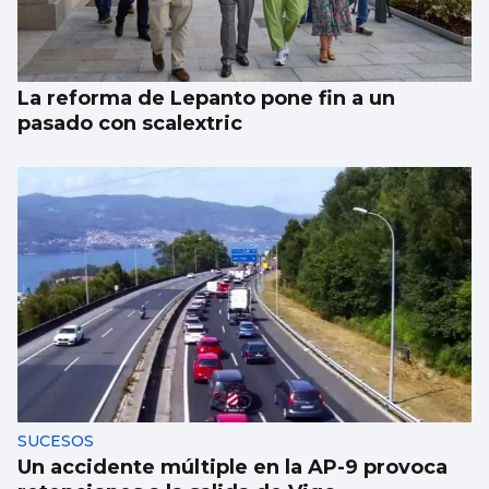
La reforma de Lepanto pone fin a un
pasado con scalextric
SUCESOS
Un accidente múltiple en la AP-9 provoca