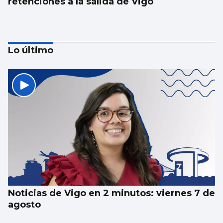
retenciones a la salida de Vigo
Lo último
Luz verde definitiva al vial de acceso para
el CEIP Párroco Don Camilo
Noticias de Vigo en 2 minutos: viernes 7 de
agosto