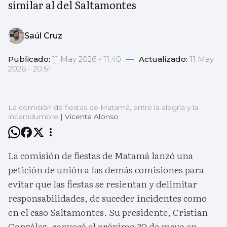
similar al del Saltamontes
Saúl Cruz
Publicado:
11 May 2026 - 11:40
—
Actualizado:
11 May
2026 - 20:51
La comisión de fiestas de Matamá, entre la alegría y la
incertidumbre
|
Vicente Alonso
La comisión de fiestas de Matamá lanzó una
petición de unión a las demás comisiones para
evitar que las fiestas se resientan y delimitar
responsabilidades, de suceder incidentes como
en el caso Saltamontes. Su presidente, Cristian
González, convocó el próximo 30 de mayo en