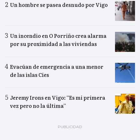
Un hombre se pasea desnudo por Vigo
Un incendio en O Porriño crea alarma
por su proximidad a las viviendas
Evacúan de emergencia a una menor
de las islas Cíes
Jeremy Irons en Vigo: “Es mi primera
vez pero no la última”