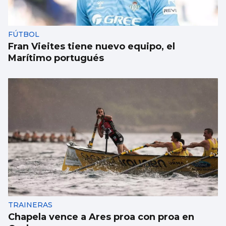
FÚTBOL
Fran Vieites tiene nuevo equipo, el
Marítimo portugués
TRAINERAS
Chapela vence a Ares proa con proa en