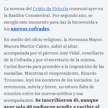
La novena del
Cristo da Victoria
comenzó ayer en
la Basílica-Concatedral. Por segundo año, se
escogió este momento para dar la bienvenida a
los
nuevos cofrades
.
En medio del oficio religioso, la Hermana Mayor,
Marora Martín-Caloto, subió al altar,
acompañada por el párroco José Vidal, consiliario
de la Cofradía y por el secretario de la misma,
Carlos Borrás para proceder a la imposición de las
medallas. Mientras el vicepresidente, Ricardo
Troncoso, leyó los nombres de los iniciados. La
ceremonia, sobria y breve, no estuvo falta de
emoción entre los nuevos acólitos y sus
acompañantes.
Se inscribieron 45, aunque
ayer solo 40 pudieron acudir a recibir el