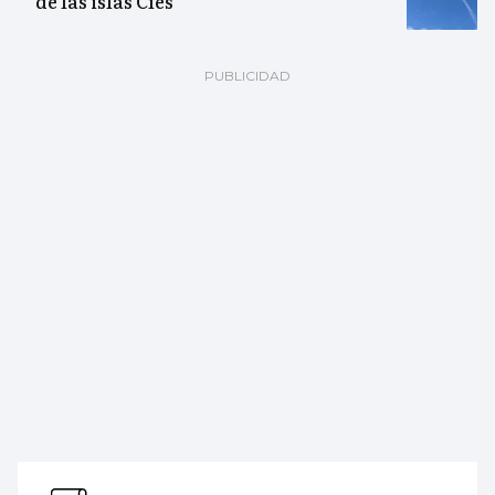
de las islas Cíes