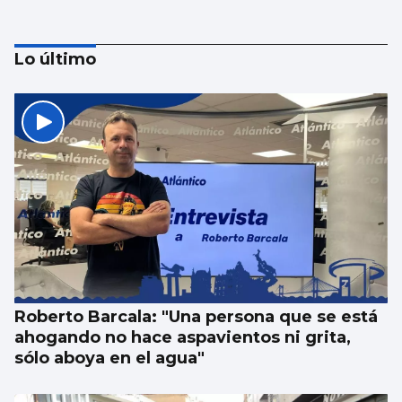
Lo último
Las esquelas de este domingo 9 de agosto
en Vigo
Roberto Barcala: "Una persona que se está
ahogando no hace aspavientos ni grita,
sólo aboya en el agua"