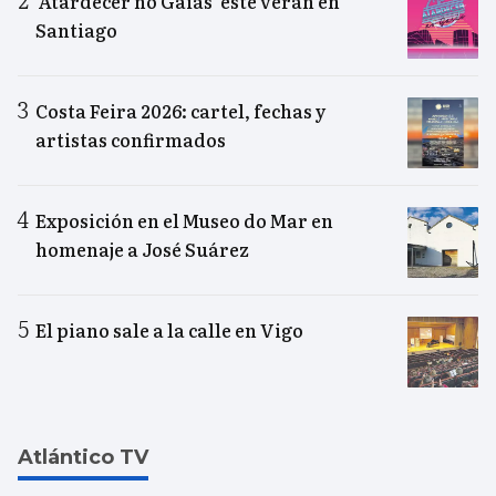
‘Atardecer no Gaiás’ este verán en
Santiago
Costa Feira 2026: cartel, fechas y
artistas confirmados
Exposición en el Museo do Mar en
homenaje a José Suárez
El piano sale a la calle en Vigo
Atlántico TV