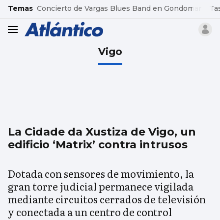
common.go-to-content
Temas
Concierto de Vargas Blues Band en Gondomar
Ta
header.menu.open
Vigo
La Cidade da Xustiza de Vigo, un
edificio ‘Matrix’ contra intrusos
Dotada con sensores de movimiento, la
gran torre judicial permanece vigilada
mediante circuitos cerrados de televisión
y conectada a un centro de control