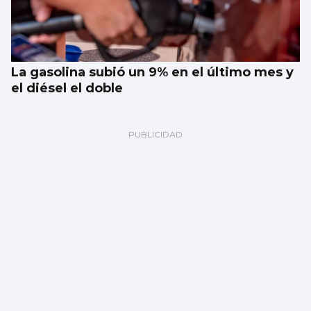
La gasolina subió un 9% en el último mes y
el diésel el doble
EMPLEO
La tasa de paro en Vigo baja al 7,2% y sólo