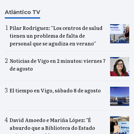
Atlántico TV
Pilar Rodríguez: “Los centros de salud
tienen un problema de falta de
personal que se agudiza en verano”
Noticias de Vigo en 2 minutos: viernes 7
de agosto
El tiempo en Vigo, sábado 8 de agosto
David Amoedo e Mariña López: "É
absurdo que a Biblioteca do Estado