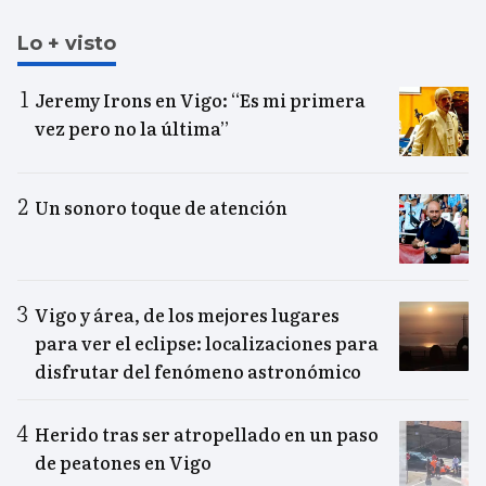
Lo + visto
Jeremy Irons en Vigo: “Es mi primera
vez pero no la última”
Un sonoro toque de atención
Vigo y área, de los mejores lugares
para ver el eclipse: localizaciones para
disfrutar del fenómeno astronómico
Herido tras ser atropellado en un paso
de peatones en Vigo