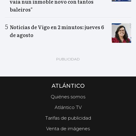
vaia nun inmoble novo con tantos
baleiros"
Noticias de Vigo en 2 minutos: jueves 6
de agosto
ATLÁNTICO
Quiénes somos
Atlántico TV
Tarifas de publicidad
Venta de imágenes