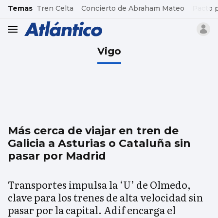
common.go-to-content
Temas
Tren Celta
Concierto de Abraham Mateo
Pacto 
header.menu.open
Vigo
Más cerca de viajar en tren de
Galicia a Asturias o Cataluña sin
pasar por Madrid
Transportes impulsa la ‘U’ de Olmedo,
clave para los trenes de alta velocidad sin
pasar por la capital. Adif encarga el