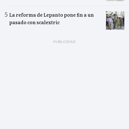
La reforma de Lepanto pone fin a un
pasado con scalextric