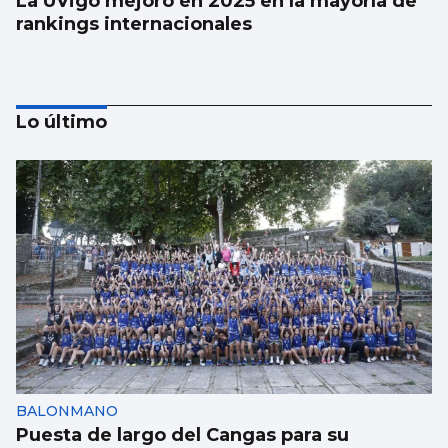
La UVigo mejoró en 2025 en la mayoría de
rankings internacionales
Lo último
Aprendizaje para observar el ‘fin del
mundo’ sin riesgo
BALONMANO
Puesta de largo del Cangas para su