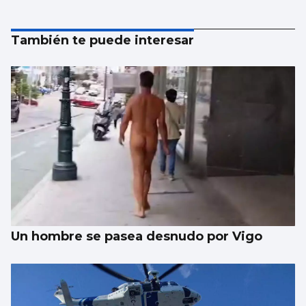
También te puede interesar
Un hombre se pasea desnudo por Vigo