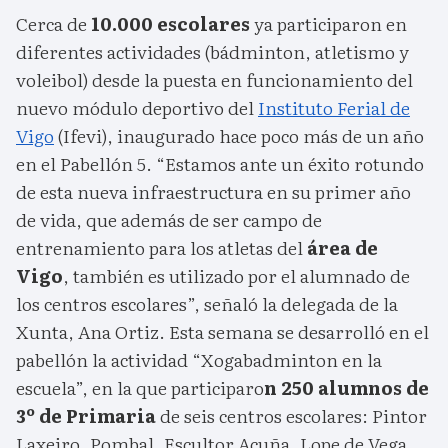
Cerca de
10.000 escolares
ya participaron en
diferentes actividades (bádminton, atletismo y
voleibol) desde la puesta en funcionamiento del
nuevo módulo deportivo del
Instituto Ferial de
Vigo
(Ifevi), inaugurado hace poco más de un año
en el Pabellón 5. “Estamos ante un éxito rotundo
de esta nueva infraestructura en su primer año
de vida, que además de ser campo de
entrenamiento para los atletas del
área de
Vigo
, también es utilizado por el alumnado de
los centros escolares”, señaló la delegada de la
Xunta, Ana Ortiz. Esta semana se desarrolló en el
pabellón la actividad “Xogabadminton en la
escuela”, en la que participaro
n 250 alumnos de
3º de Primaria
de seis centros escolares: Pintor
Laxeiro, Pombal, Escultor Acuña, Lope de Vega,