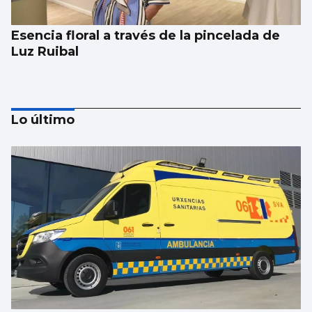
Esencia floral a través de la pincelada de
Luz Ruibal
Lo último
Xanma Louro, de The Rapants: “Sempre foi
complicado dicir que tocamos. Somos un
guiso, abertos a todo”