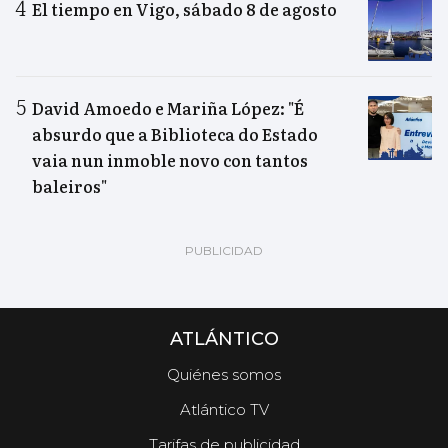
El tiempo en Vigo, sábado 8 de agosto
David Amoedo e Mariña López: "É
absurdo que a Biblioteca do Estado
vaia nun inmoble novo con tantos
baleiros"
ATLÁNTICO
Quiénes somos
Atlántico TV
Tarifas de publicidad