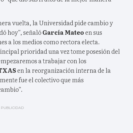
mera vuelta, la Universidad pide cambio y
ndó hoy”, señaló
García Mateo
en sus
es a los medios como rectora electa.
incipal prioridad una vez tome posesión del
empezaremos a trabajar con los
TXAS
en la reorganización interna de la
amente fue el colectivo que más
cambio”.