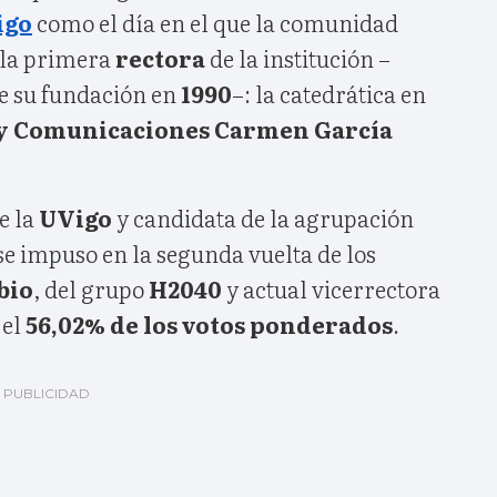
igo
como el día en el que la comunidad
a la primera
rectora
de la institución –
de su fundación en
1990
–: la catedrática en
l y Comunicaciones Carmen García
e la
UVigo
y candidata de la agrupación
se impuso en la segunda vuelta de los
bio
, del grupo
H2040
y actual vicerrectora
 el
56,02% de los votos ponderados
.