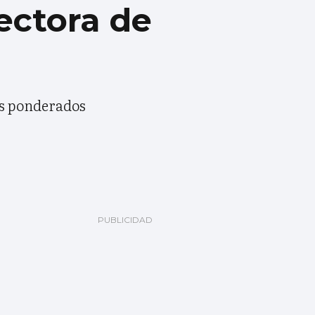
ectora de
os ponderados