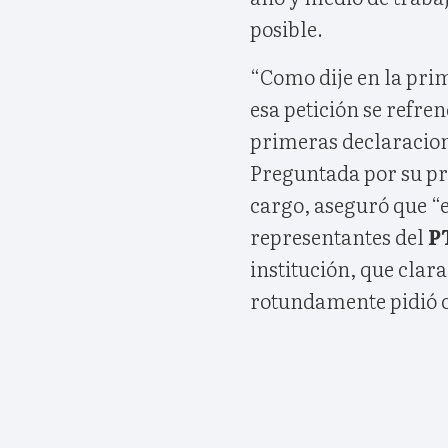
posible.
“Como dije en la pri
esa petición se refre
primeras declaracion
Preguntada por su pr
cargo, aseguró que “
representantes del
P
institución, que clar
rotundamente pidió 