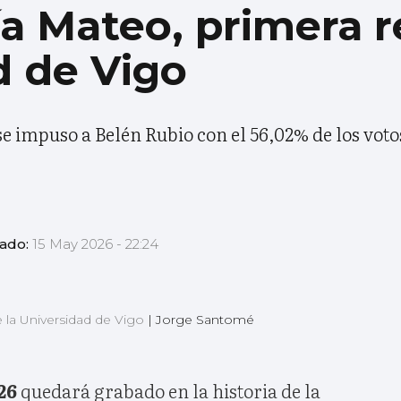
a Mateo, primera r
d de Vigo
e impuso a Belén Rubio con el 56,02% de los vot
zado:
15 May 2026 - 22:24
 la Universidad de Vigo
|
Jorge Santomé
26
quedará grabado en la historia de la