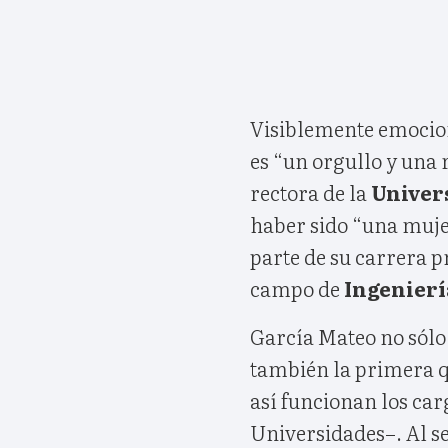
Visiblemente emocion
es “un orgullo y una
rectora de la
Univer
haber sido “una muj
parte de su carrera p
campo de
Ingenierí
García Mateo no sólo 
también la primera 
así funcionan los car
Universidades–. Al s