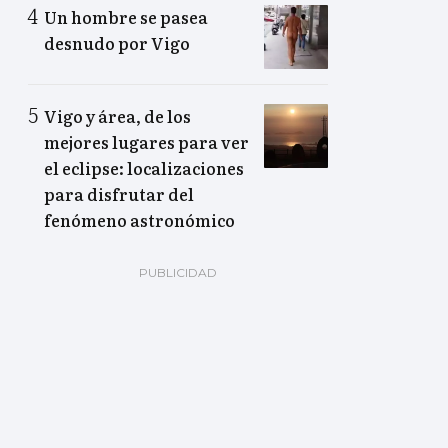
Un hombre se pasea
desnudo por Vigo
Vigo y área, de los
mejores lugares para ver
el eclipse: localizaciones
para disfrutar del
fenómeno astronómico