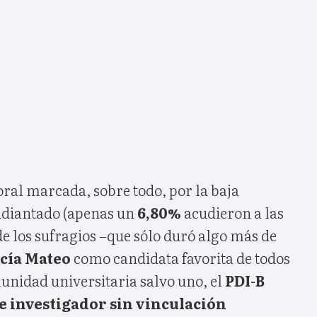
ral marcada, sobre todo, por la baja
tudiantado (apenas un
6,80%
acudieron a las
 de los sufragios –que sólo duró algo más de
cía Mateo
como candidata favorita de todos
munidad universitaria salvo uno, el
PDI-B
e investigador sin vinculación