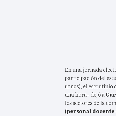
En una jornada electo
participación del es
urnas), el escrutinio
una hora– dejó a
Gar
los sectores de la co
(personal docente 