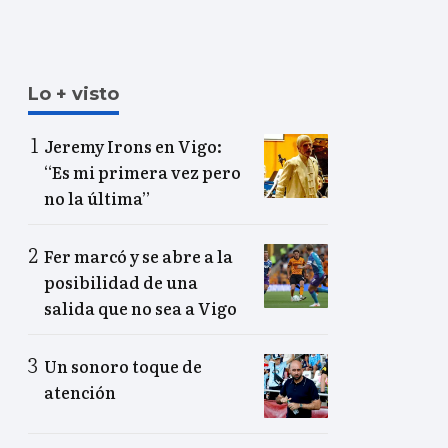
Lo + visto
Jeremy Irons en Vigo:
“Es mi primera vez pero
no la última”
Fer marcó y se abre a la
posibilidad de una
salida que no sea a Vigo
Un sonoro toque de
atención