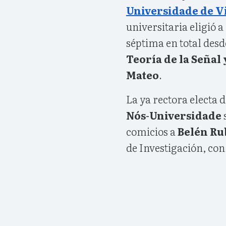
Universidade de V
universitaria eligió 
séptima en total des
Teoría de la Seña
Mateo
.
La ya rectora electa d
Nós-Universidade
comicios a
Belén Ru
de Investigación, con