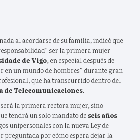
ada al acordarse de su familia, indicó que
 responsabilidad” ser la primera mujer
sidade de Vigo
, en especial después de
er en un mundo de hombres” durante gran
rofesional, que ha transcurrido dentro del
a de Telecomunicaciones
.
será la primera rectora mujer, sino
que tendrá un solo mandato de
seis años
–
gos unipersonales con la nueva Ley de
er preguntada por cómo espera dejar la