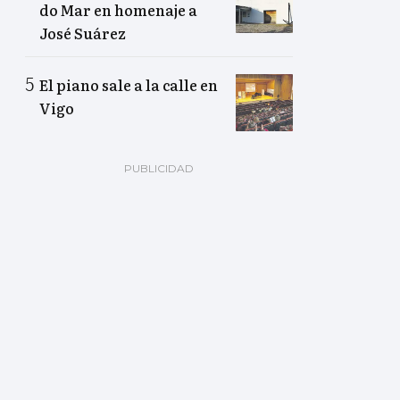
do Mar en homenaje a
José Suárez
El piano sale a la calle en
Vigo