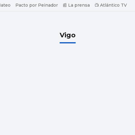
Mateo
Pacto por Peinador
📰 La prensa
📺 Atlántico TV
Vigo