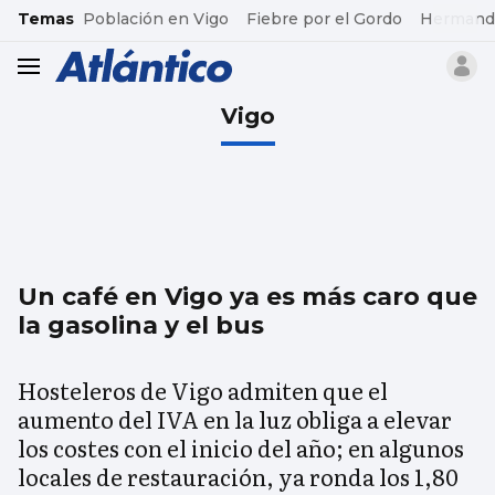
common.go-to-content
Temas
Población en Vigo
Fiebre por el Gordo
Hermand
header.menu.open
Vigo
Un café en Vigo ya es más caro que
la gasolina y el bus
Hosteleros de Vigo admiten que el
aumento del IVA en la luz obliga a elevar
los costes con el inicio del año; en algunos
locales de restauración, ya ronda los 1,80