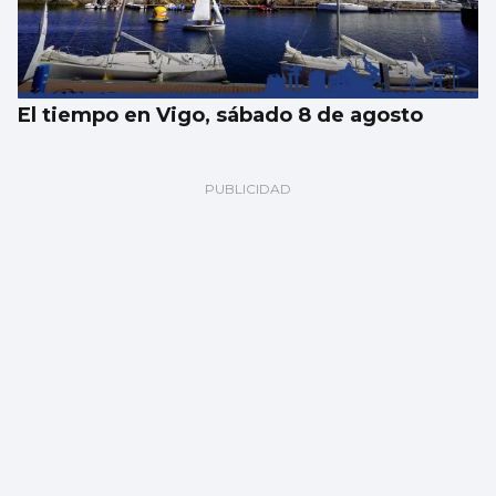
El tiempo en Vigo, sábado 8 de agosto
Un vertido desconocido obliga a cerrar la
playa de O Cocho