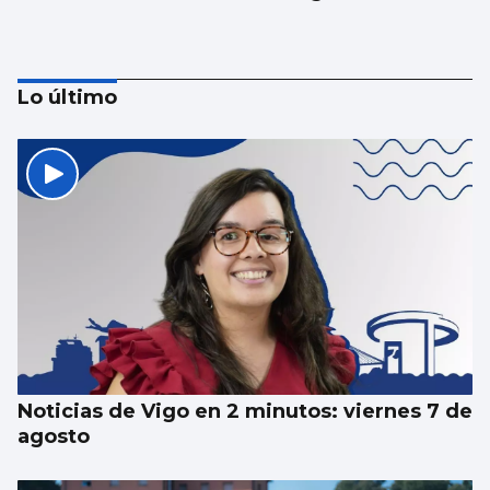
Lo último
Luz verde definitiva al vial de acceso para
el CEIP Párroco Don Camilo
Noticias de Vigo en 2 minutos: viernes 7 de
agosto