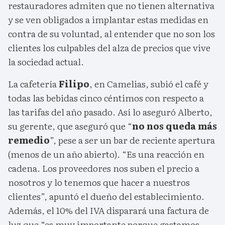
restauradores admiten que no tienen alternativa
y se ven obligados a implantar estas medidas en
contra de su voluntad, al entender que no son los
clientes los culpables del alza de precios que vive
la sociedad actual.
La cafetería
Filipo
, en Camelias, subió el café y
todas las bebidas cinco céntimos con respecto a
las tarifas del año pasado. Así lo aseguró Alberto,
su gerente, que aseguró que “
no nos queda más
remedio
”, pese a ser un bar de reciente apertura
(menos de un año abierto). “Es una reacción en
cadena. Los proveedores nos suben el precio a
nosotros y lo tenemos que hacer a nuestros
clientes”, apuntó el dueño del establecimiento.
Además, el 10% del IVA disparará una factura de
luz que “es muy importante porque gastamos