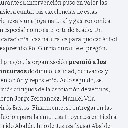
durante su intervención puso en valor las
isiera cantar las excelencias de estas
 riqueza y una joya natural y gastronómica
an especial como este jerte de Beade. Un
 características naturales para que ese árbol
 expresaba Pol García durante el pregón.
el pregón, la organización
premió a los
concursos
de dibujo, calidad, derivados y
ntación y repostería. Acto seguido, se
s más antiguos de la asociación de vecinos,
fueron Jorge Fernández, Manuel Vila
irós Bastos. Finalmente, se entregaron las
e fueron para la empresa Proyectos en Piedra
rrido Abalde, hijo de Jesusa (Susa) Abalde