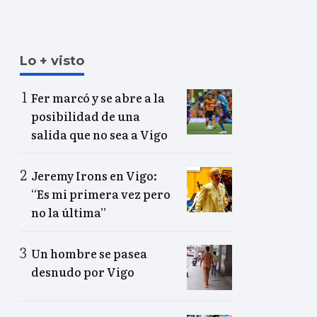
Lo + visto
Fer marcó y se abre a la
posibilidad de una
salida que no sea a Vigo
Jeremy Irons en Vigo:
“Es mi primera vez pero
no la última”
Un hombre se pasea
desnudo por Vigo