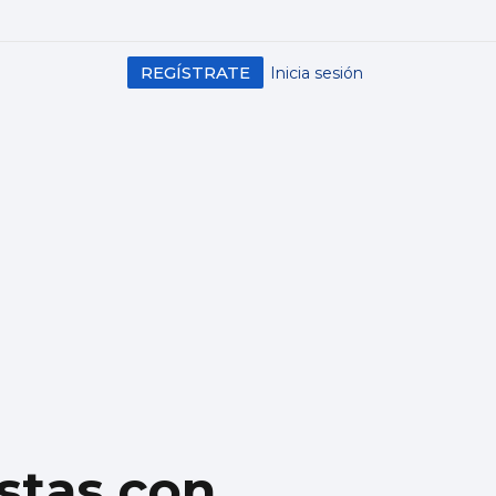
REGÍSTRATE
Inicia sesión
estas con