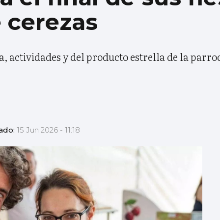
e cerezas
, actividades y del producto estrella de la parro
zado:
15 Jun 2026 - 11:18