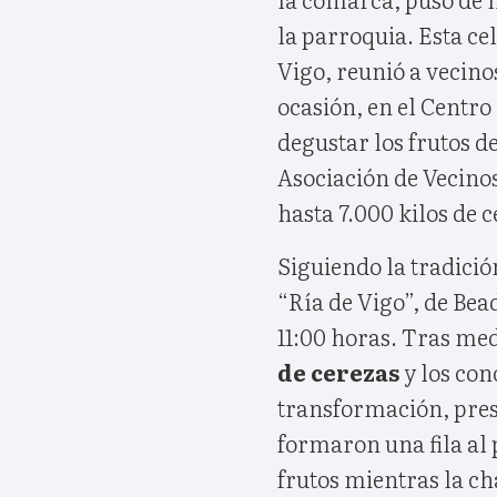
la parroquia. Esta ce
Vigo, reunió a vecino
ocasión, en el Centro
degustar los frutos de
Asociación de Vecinos
hasta 7.000 kilos de c
Siguiendo la tradici
“Ría de Vigo”, de Bead
11:00 horas. Tras med
de cerezas
y los con
transformación, prese
formaron una fila al 
frutos mientras la c