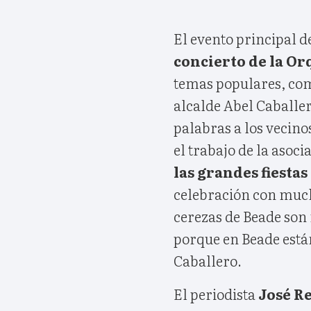
El evento principal d
concierto de la Or
temas populares, co
alcalde Abel Caballer
palabras a los vecino
el trabajo de la asoc
las grandes fiestas
celebración con muc
cerezas de Beade son
porque en Beade está
Caballero.
El periodista
José Re