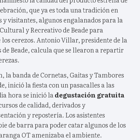
lebración, que ya es toda una tradición en
s y visitantes, algunos engalanados para la
 Cultural y Recreativo de Beade para
 los cerezos. Antonio Villar, presidente de la
 de Beade, calcula que se llearon a repartir
erezas.
ón, la banda de Cornetas, Gaitas y Tambores
e, inició la fiesta con un pasacalles a las
ia hora se inició la
degustación gratuita
cursos de calidad, derivados y
ntación y repostería. Los asistentes
pie de barra para poder catar algunos de los
haranga OT amenizaba el ambiente.