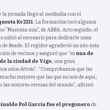
e la jornada llegó al mediodía con el
questa Kv2211
. La formación tocó algunos
mo "Mamma mia", de ABBA. Acto seguido, el
o subió al escenario para dedicarle unas
s de Beade. El regidor agradeció un año más
iación de vecinos y aseguró que “es
una de
 de la ciudad de Vigo
, una gran
hos años detrás”. “Comprobamos que las
 mucho mejores que las que no son de aquí,
n las mejores cerezas del mundo”, afirmó
inaldo Pol García fue el pregonero
de