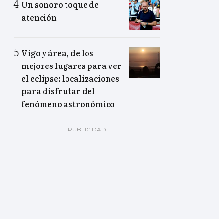
Un sonoro toque de
atención
Vigo y área, de los
mejores lugares para ver
el eclipse: localizaciones
para disfrutar del
fenómeno astronómico