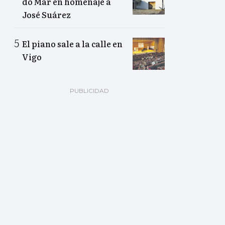
do Mar en homenaje a
José Suárez
El piano sale a la calle en
Vigo