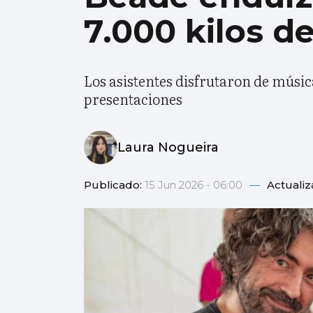
7.000 kilos d
Los asistentes disfrutaron de música
presentaciones
Laura Nogueira
Publicado:
15 Jun 2026 - 06:00
—
Actuali