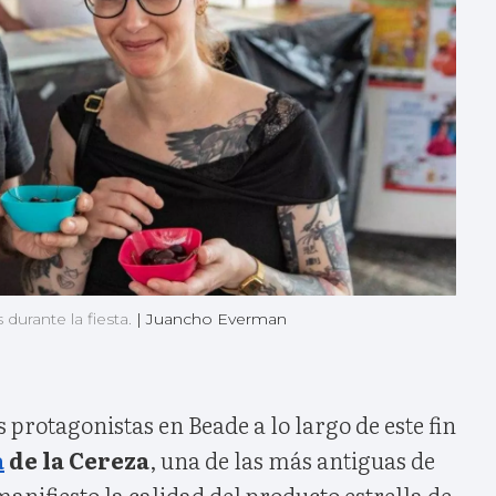
durante la fiesta.
|
Juancho Everman
 protagonistas en Beade a lo largo de este fin
a
de la Cereza
, una de las más antiguas de
anifiesto la calidad del producto estrella de