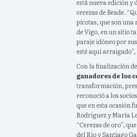
está nueva edición y 
cerezas de Beade. “Qu
picotas, que son una
de Vigo, en un sitio t
paraje idóneo por sus
esté aquí arraigado”,
Con la finalización d
ganadores de los 
transformación, prese
reconoció a los socio
que en esta ocasión 
Rodríguez y María Le
“Cerezas de oro”, qu
del Río y Santiago Ga