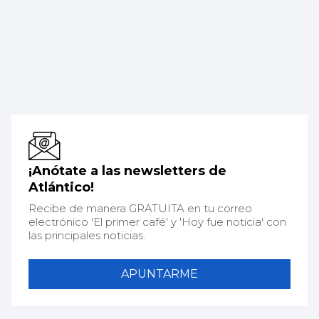
¡Anótate a las newsletters de
Atlántico!
Recibe de manera GRATUITA en tu correo
electrónico 'El primer café' y 'Hoy fue noticia' con
las principales noticias.
APUNTARME