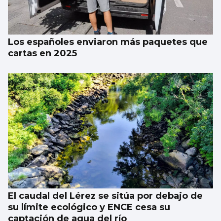
equilibrio entre calidade e informalidade”
Los españoles enviaron más paquetes que
cartas en 2025
El caudal del Lérez se sitúa por debajo de
su límite ecológico y ENCE cesa su
captación de agua del río