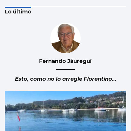
Lo último
Fernando Jáuregui
FÁBRICA
La planta de chips fotónicos Sparc moviliza
Esto, como no lo arregle Florentino...
110 millones