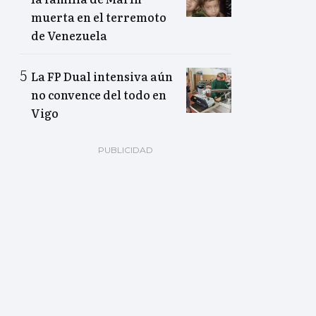
muerta en el terremoto
de Venezuela
La FP Dual intensiva aún
no convence del todo en
Vigo