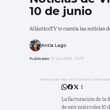
10 de junio
AtlánticoTV te cuenta las noticias d
Antía Lago
Publicado:
10 Jun 2026 - 20:17
Noticias de Vigo en 2 minutos: miércoles
La facturación de la 
de este miércoles 10 