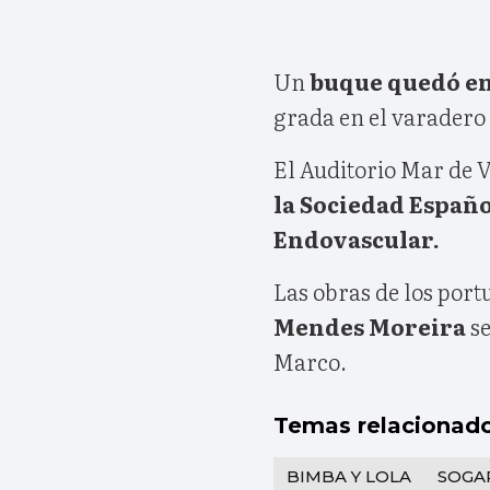
Un
buque quedó e
grada en el varadero 
El Auditorio Mar de V
la Sociedad Españo
Endovascular.
Las obras de los por
Mendes Moreira
se
Marco.
Temas relacionad
BIMBA Y LOLA
SOGA