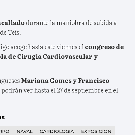
ncallado
durante la maniobra de subida a
de Teis.
igo acoge hasta este viernes el
congreso de
la de Cirugía Cardiovascular y
tugueses
Mariana Gomes y Francisco
 podrán ver hasta el 27 de septiembre en el
os
RPO
NAVAL
CARDIOLOGIA
EXPOSICION