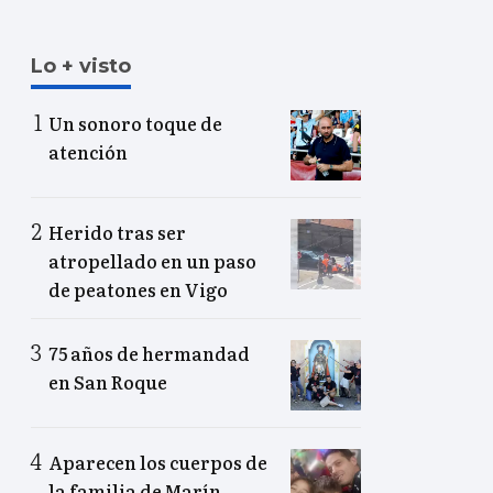
Lo + visto
Un sonoro toque de
atención
Herido tras ser
atropellado en un paso
de peatones en Vigo
75 años de hermandad
en San Roque
Aparecen los cuerpos de
la familia de Marín