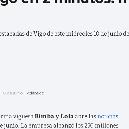
estacadas de Vigo de este miércoles 10 de junio d
 10 de junio
|
Atlántico
firma viguesa
Bimba y Lola
abre las
noticias
de junio. La empresa alcanzó los 250 millones