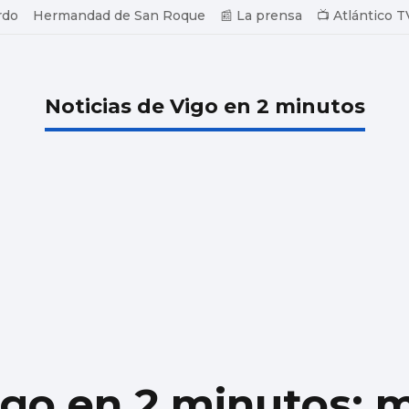
rdo
Hermandad de San Roque
📰 La prensa
📺 Atlántico T
Noticias de Vigo en 2 minutos
igo en 2 minutos: 