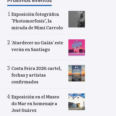
Próximos eventos
Exposición fotográfica
"Photomorfosis", la
mirada de Mimi Carrolo
‘Atardecer no Gaiás’ este
verán en Santiago
Costa Feira 2026: cartel,
fechas y artistas
confirmados
Exposición en el Museo
do Mar en homenaje a
José Suárez