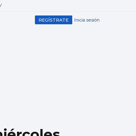
V
REGÍSTRATE
Inicia sesión
miércoles