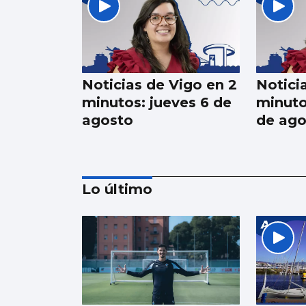
Noticias de Vigo en 2
Notici
minutos: jueves 6 de
minuto
agosto
de ago
Lo último
Noticias de Vigo en 2
minutos: lunes 3 de
agosto