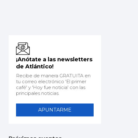
¡Anótate a las newsletters
de Atlántico!
Recibe de manera GRATUITA en
tu correo electrónico 'El primer
café' y 'Hoy fue noticia' con las
principales noticias.
APUNTARME