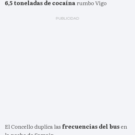
6,5 toneladas de cocaína
rumbo Vigo
El Concello duplica las
frecuencias del bus
en
la noche de Samaín.