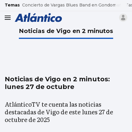
common.go-to-content
Temas
Concierto de Vargas Blues Band en Gondomar
Ta
header.menu.open
Noticias de Vigo en 2 minutos
Noticias de Vigo en 2 minutos:
lunes 27 de octubre
AtlánticoTV te cuenta las noticias
destacadas de Vigo de este lunes 27 de
octubre de 2025