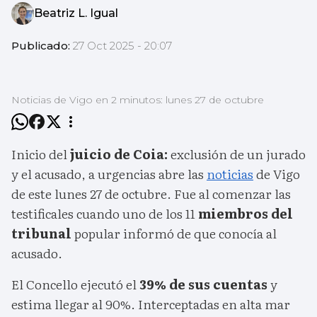
Beatriz L. Igual
Publicado:
27 Oct 2025 - 20:07
Noticias de Vigo en 2 minutos: lunes 27 de octubre
Inicio del
juicio de Coia:
exclusión de un jurado
y el acusado, a urgencias abre las
noticias
de Vigo
de este lunes 27 de octubre. Fue al comenzar las
testificales cuando uno de los 11
miembros del
tribunal
popular informó de que conocía al
acusado.
El Concello ejecutó el
39% de sus cuentas
y
estima llegar al 90%. Interceptadas en alta mar