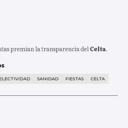
stas premian la transparencia del
Celta
.
os
ELECTIVIDAD
SANIDAD
FIESTAS
CELTA