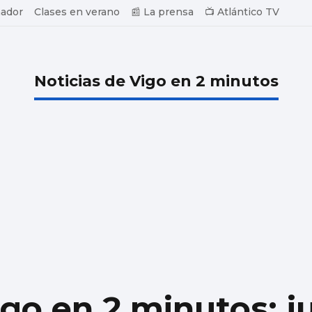
ador
Clases en verano
📰 La prensa
📺 Atlántico TV
Noticias de Vigo en 2 minutos
igo en 2 minutos: j