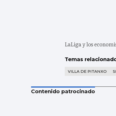
LaLiga y los economi
Temas relacionad
VILLA DE PITANXO
S
Contenido patrocinado