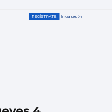
REGÍSTRATE
Inicia sesión
ueves 4