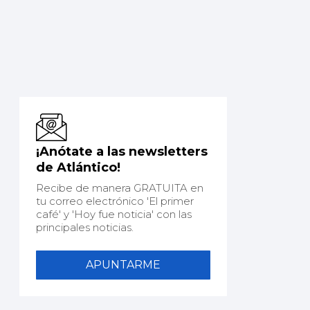
¡Anótate a las newsletters
de Atlántico!
Recibe de manera GRATUITA en
tu correo electrónico 'El primer
café' y 'Hoy fue noticia' con las
principales noticias.
APUNTARME