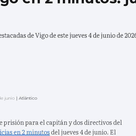
estacadas de Vigo de este jueves 4 de junio de 202
de junio
|
Atlántico
de prisión para el capitán y dos directivos del
icias en 2 minutos
del jueves 4 de junio. El