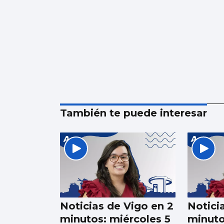
También te puede interesar
Noticias de Vigo en 2
Notici
minutos: miércoles 5
minuto