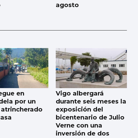
o
agosto
egue en
Vigo albergará
ela por un
durante seis meses la
 atrincherado
exposición del
casa
bicentenario de Julio
Verne con una
inversión de dos