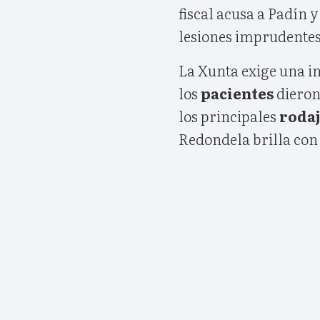
fiscal acusa a Padín y
lesiones imprudentes
La Xunta exige una in
los
pacientes
dieron
los principales
roda
Redondela brilla con