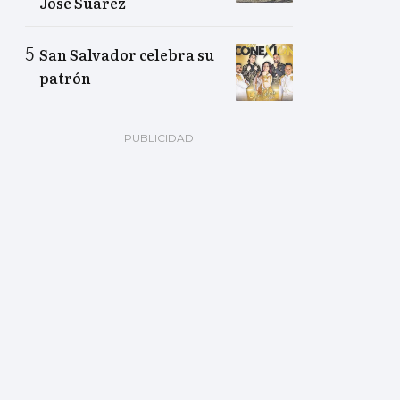
José Suárez
San Salvador celebra su
patrón