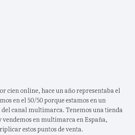
r cien online, hace un año representaba el
amos en el 50/50 porque estamos en un
n del canal multimarca. Tenemos una tienda
o y vendemos en multimarca en España,
triplicar estos puntos de venta.