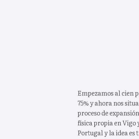
Empezamos al cien po
75% y ahora nos situ
proceso de expansió
física propia en Vig
Portugal y la idea es 