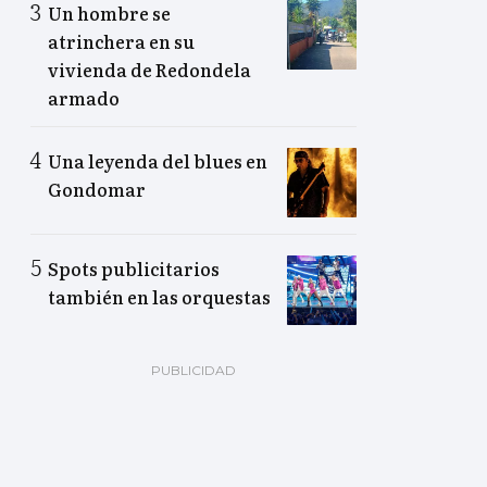
Un hombre se
atrinchera en su
vivienda de Redondela
armado
Una leyenda del blues en
Gondomar
Spots publicitarios
también en las orquestas