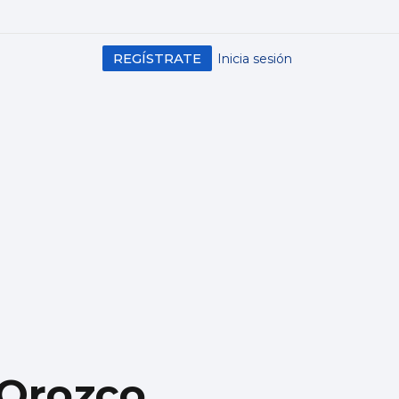
REGÍSTRATE
Inicia sesión
 Orozco,