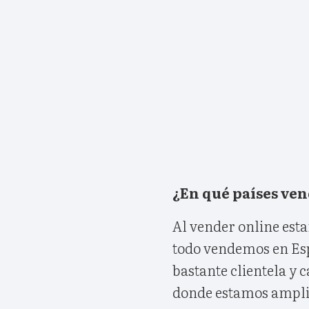
¿En qué países ve
Al vender online est
todo vendemos en Es
bastante clientela y 
donde estamos ampl