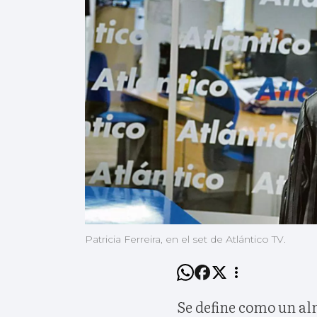
Patricia Ferreira, en el set de Atlántico TV.
Se define como un alm