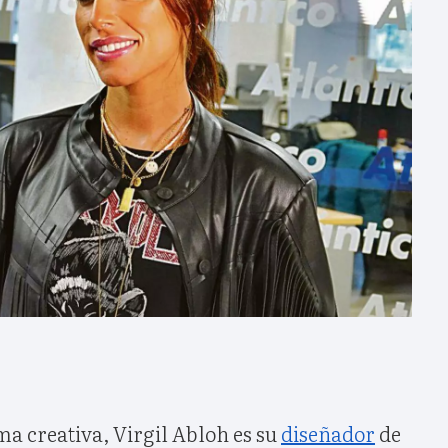
a creativa, Virgil Abloh es su
diseñador
de