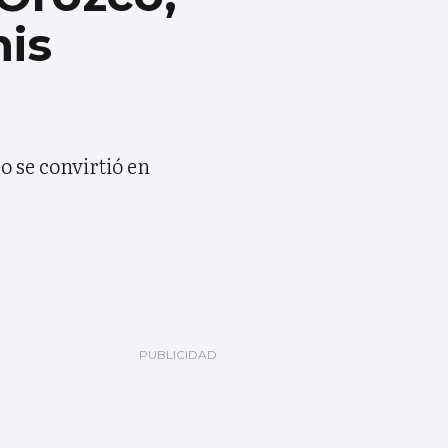
mis
o se convirtió en