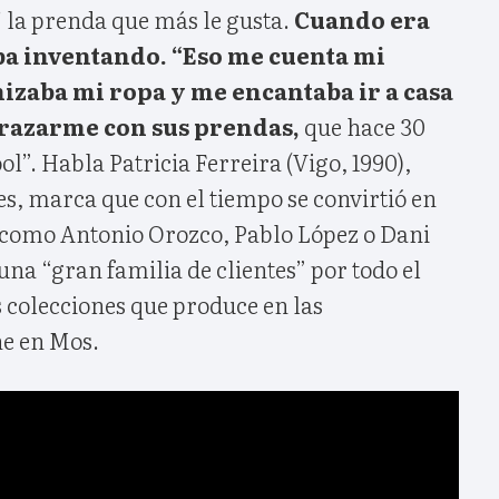
r’ la prenda que más le gusta.
Cuando era
ba inventando. “Eso me cuenta mi
izaba mi ropa y me encantaba ir a casa
frazarme con sus prendas,
que hace 30
l”. Habla Patricia Ferreira (Vigo, 1990),
, marca que con el tiempo se convirtió en
como Antonio Orozco, Pablo López o Dani
na “gran familia de clientes” por todo el
 colecciones que produce en las
ne en Mos.