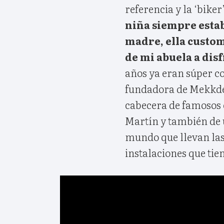
referencia y la ‘bike
niña siempre esta
madre, ella custom
de mi abuela a dis
años ya eran súper coo
fundadora de Mekkdes
cabecera de famosos 
Martín y también de u
mundo que llevan las
instalaciones que tie