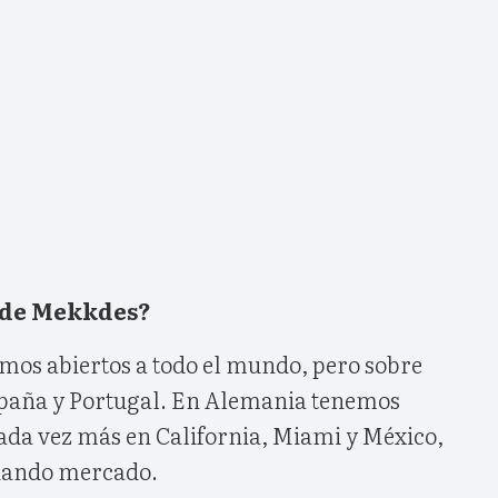
nde Mekkdes?
amos abiertos a todo el mundo, pero sobre
paña y Portugal. En Alemania tenemos
cada vez más en California, Miami y México,
iando mercado.