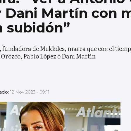
 Dani Martín con 
n subidón”
), fundadora de Mekkdes, marca que con el tiemp
Orozco, Pablo López o Dani Martín
zado:
12 Nov 2023 - 09:11