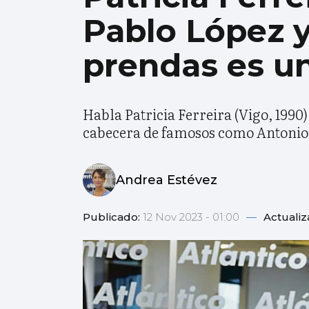
Pablo López y
prendas es u
Habla Patricia Ferreira (Vigo, 1990
cabecera de famosos como Antonio 
Andrea Estévez
Publicado:
12 Nov 2023 - 01:00
—
Actuali