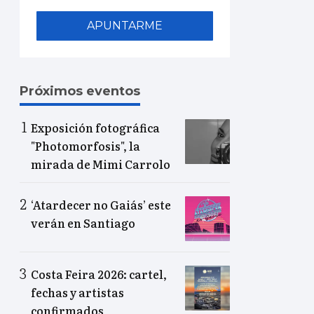
APUNTARME
Próximos eventos
Exposición fotográfica
"Photomorfosis", la
mirada de Mimi Carrolo
‘Atardecer no Gaiás’ este
verán en Santiago
Costa Feira 2026: cartel,
fechas y artistas
confirmados