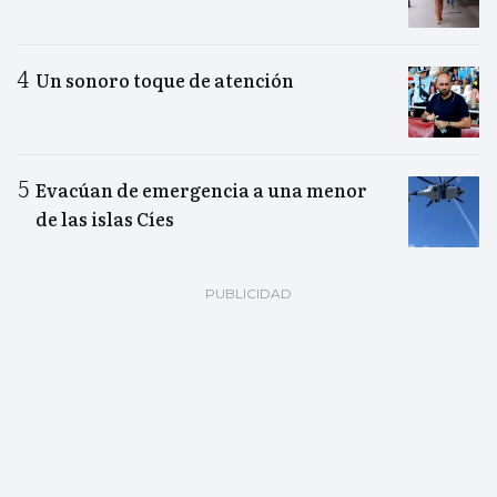
Un sonoro toque de atención
Evacúan de emergencia a una menor
de las islas Cíes