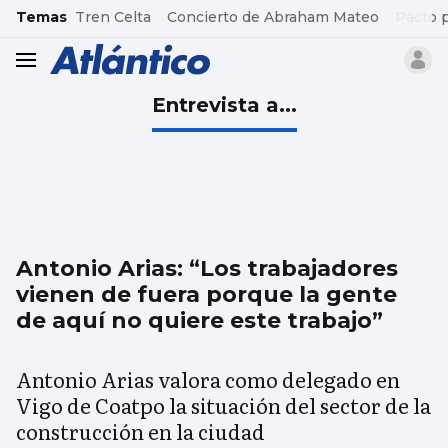
common.go-to-content
Temas
Tren Celta
Concierto de Abraham Mateo
Pacto 
header.menu.open
Entrevista a...
Antonio Arias: “Los trabajadores
vienen de fuera porque la gente
de aquí no quiere este trabajo”
Antonio Arias valora como delegado en
Vigo de Coatpo la situación del sector de la
construcción en la ciudad