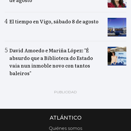
de agosto
El tiempo en Vigo, sábado 8 de agosto
David Amoedo e Mariña López: "É
absurdo que a Biblioteca do Estado
vaia nun inmoble novo con tantos
baleiros"
ATLÁNTICO
Quiénes somos