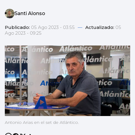
Santi Alonso
Publicado:
05 Ago 2023 - 03:55
—
Actualizado:
05
Ago 2023 - 09:25
Antonio Arias en el set de Atlántico.