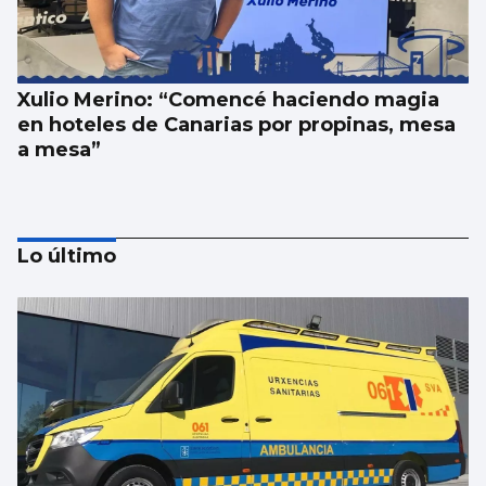
Xulio Merino: “Comencé haciendo magia
en hoteles de Canarias por propinas, mesa
a mesa”
Lo último
Xacobe Martínez: “A música punk fala dos