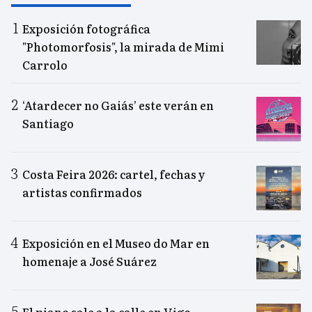
Exposición fotográfica
"Photomorfosis", la mirada de Mimi
Carrolo
‘Atardecer no Gaiás’ este verán en
Santiago
Costa Feira 2026: cartel, fechas y
artistas confirmados
Exposición en el Museo do Mar en
homenaje a José Suárez
El piano sale a la calle en Vigo