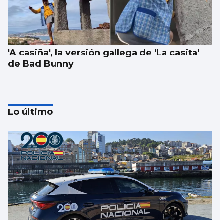
'A casiña', la versión gallega de 'La casita'
de Bad Bunny
Lo último
1.000 euros por ir a festivales con
acompañante: el “trabajo del verano”