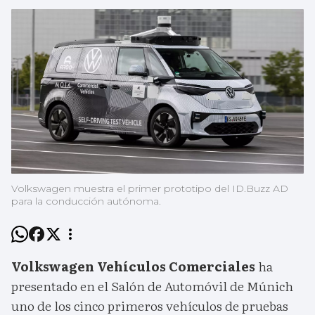
Volkswagen muestra el primer prototipo del ID.Buzz AD
para la conducción autónoma.
Volkswagen Vehículos Comerciales
ha
presentado en el Salón de Automóvil de Múnich
uno de los cinco primeros vehículos de pruebas