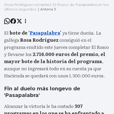
Rosa Rodríguez completó El Rosco de Pasapalabra en los
últimos segundos.
|
Antena 3
El
bote de '
Pasapalabra
'
ya tiene dueña. La
gallega
Rosa Rodríguez
consiguió en el
programa emitido este jueves completar El Rosco
y llevarse los
2.716.000 euros del premio, el
mayor bote de la historia del programa
,
aunque no ingresará todo en su cuenta ya que
Hacienda se quedará con unos 1.300.000 euros.
Fin al duelo más longevo de
'Pasapalabra'
Alcanzar la victoria le ha costado
307
programas en los que se ha enfrentado a