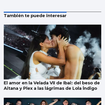
También te puede interesar
El amor en la Velada VII de Ibai: del beso de
Aitana y Plex a las lágrimas de Lola Índigo