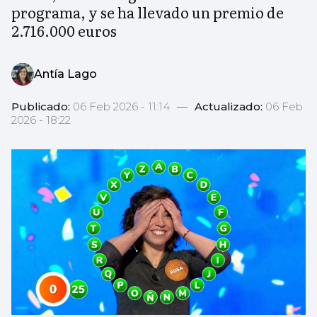
programa, y se ha llevado un premio de
2.716.000 euros
Antía Lago
Publicado:
06 Feb 2026 - 11:14
—
Actualizado:
06 Feb
2026 - 18:22