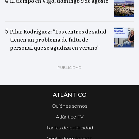
El tiempo en Vigo, domingo 9 de agosto
Pilar Rodríguez: “Los centros de salud
tienen un problema de falta de
personal que se agudiza en verano”
ATLÁNTICO
Quiénes somos
Atlántico TV
Tarifas de publicidad
Venta de imágenes