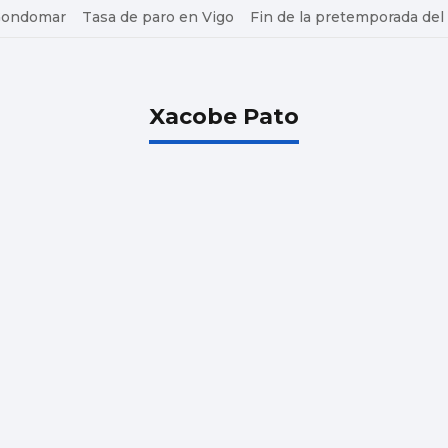
 Gondomar
Tasa de paro en Vigo
Fin de la pretemporada del
Xacobe Pato