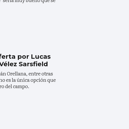
ferta por Lucas
élez Sarsfield
ián Orellana, entre otras
no es la única opción que
ro del campo.