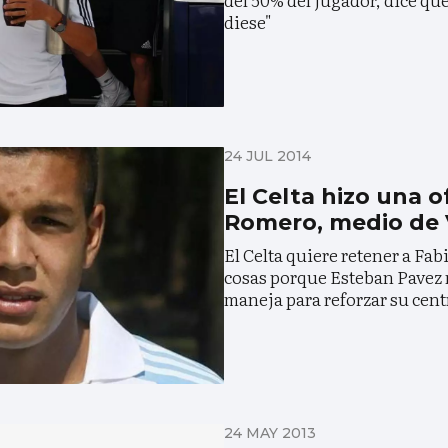
diese"
24 JUL 2014
El Celta hizo una o
Romero, medio de V
El Celta quiere retener a Fab
cosas porque Esteban Pavez 
maneja para reforzar su cent
24 MAY 2013