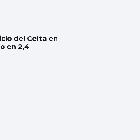
icio del Celta en
o en 2,4