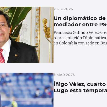
2 DIC 2023
Un diplomático de 
mediador entre PS
Francisco Galindo Vélez es e
representación Diplomática 
en Colombia con sede en Bo
8 MAR 2023
Íñigo Vélez, cuarto
Lugo esta tempor