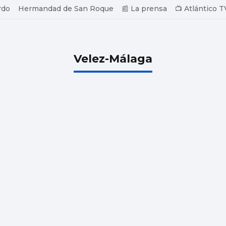
rdo
Hermandad de San Roque
📰 La prensa
📺 Atlántico T
Velez-Málaga