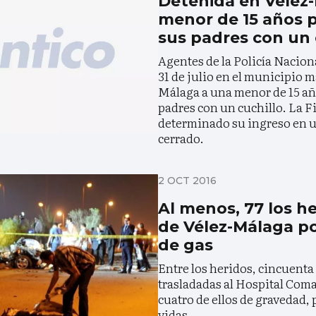
Detenida en Vélez
menor de 15 años 
sus padres con un 
Agentes de la Policía Nacion
31 de julio en el municipio 
Málaga a una menor de 15 añ
padres con un cuchillo. La F
determinado su ingreso en 
cerrado.
2 OCT 2016
Al menos, 77 los he
de Vélez-Málaga po
de gas
Entre los heridos, cincuenta
trasladadas al Hospital Coma
cuatro de ellos de gravedad, 
vidas