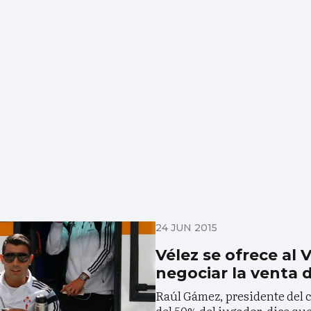
24 JUN 2015
Vélez se ofrece al 
negociar la venta
Raúl Gámez, presidente del 
del 50% del jugador, dice qu