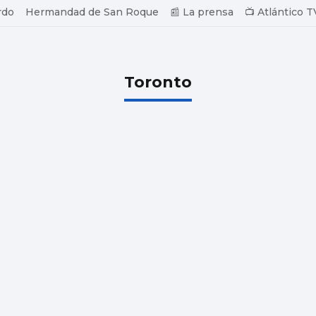
rdo
Hermandad de San Roque
📰 La prensa
📺 Atlántico T
Toronto