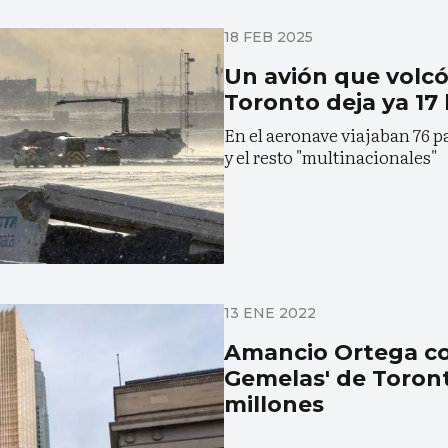
18 FEB 2025
Un avión que volcó 
Toronto deja ya 17
En el aeronave viajaban 76 p
y el resto "multinacionales"
13 ENE 2022
Amancio Ortega co
Gemelas' de Toron
millones