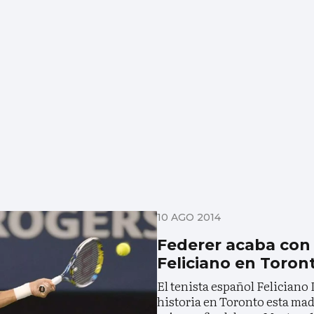
10 AGO 2014
Federer acaba con
Feliciano en Toron
El tenista español Feliciano
historia en Toronto esta ma