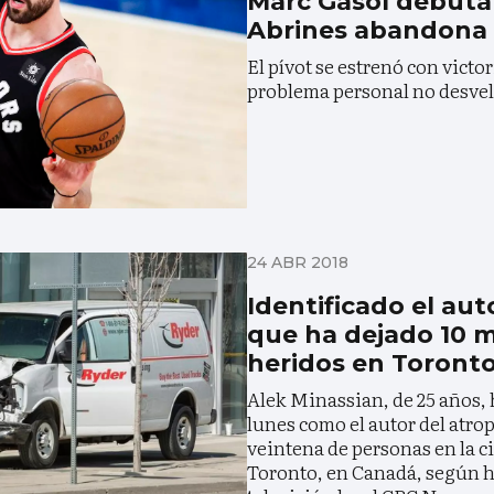
Marc Gasol debuta
Abrines abandona 
El pívot se estrenó con victor
problema personal no desve
24 ABR 2018
Identificado el aut
que ha dejado 10 m
heridos en Toront
Alek Minassian, de 25 años, 
lunes como el autor del atro
veintena de personas en la 
Toronto, en Canadá, según h