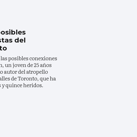
osibles
stas del
to
 las posibles conexiones
n, un joven de 25 años
o autor del atropello
alles de Toronto, que ha
 y quince heridos.