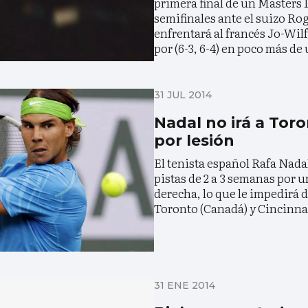
primera final de un Masters 1
semifinales ante el suizo Rog
enfrentará al francés Jo-Wilf
por (6-3, 6-4) en poco más de
31 JUL 2014
Nadal no irá a Toro
por lesión
El tenista español Rafa Nadal
pistas de 2 a 3 semanas por 
derecha, lo que le impedirá d
Toronto (Canadá) y Cincinna
31 ENE 2014