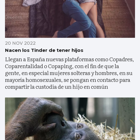
20 NOV 2022
Nacen los Tinder de tener hijos
Llegan a España nuevas plataformas como Copadres,
Coparentalidad o Copaping, con el fin de que la
gente, en especial mujeres solteras y hombres, en su
mayoría homosexuales, se pongan en contacto para
compartir la custodia de un hijo en común