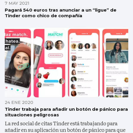
7 MAY 2021
Pagará 540 euros tras anunciar a un “ligue” de
Tinder como chico de compañía
24 ENE 2020
Tinder trabaja para añadir un botón de pánico para
situaciones peligrosas
La red social de citas Tinder está trabajando para
añadir en su aplicación un botón de pánico para que