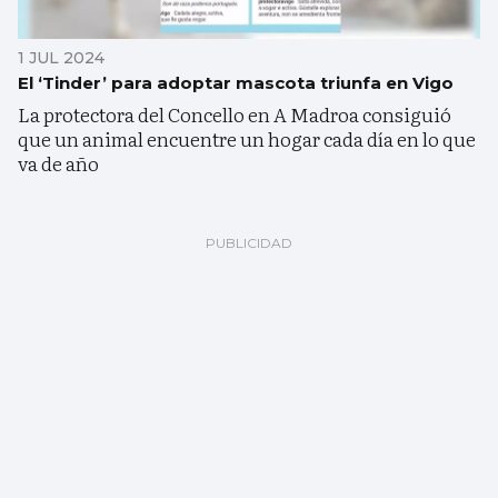
1 JUL 2024
El ‘Tinder’ para adoptar mascota triunfa en Vigo
La protectora del Concello en A Madroa consiguió
que un animal encuentre un hogar cada día en lo que
va de año