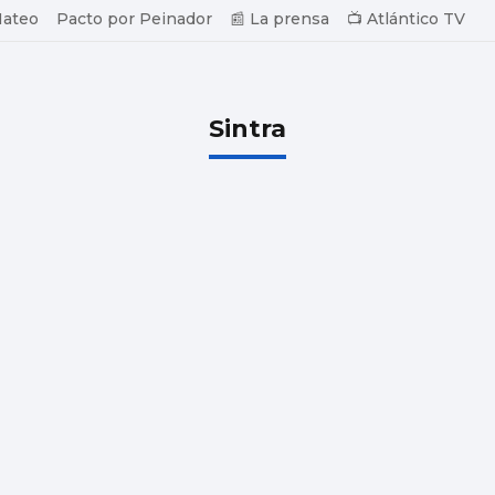
Mateo
Pacto por Peinador
📰 La prensa
📺 Atlántico TV
Sintra