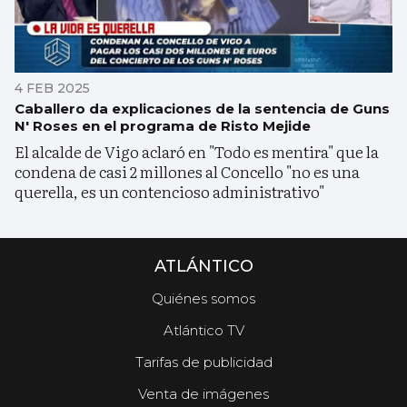
4 FEB 2025
Caballero da explicaciones de la sentencia de Guns
N' Roses en el programa de Risto Mejide
El alcalde de Vigo aclaró en "Todo es mentira" que la
condena de casi 2 millones al Concello "no es una
querella, es un contencioso administrativo"
ATLÁNTICO
Quiénes somos
Atlántico TV
Tarifas de publicidad
Venta de imágenes