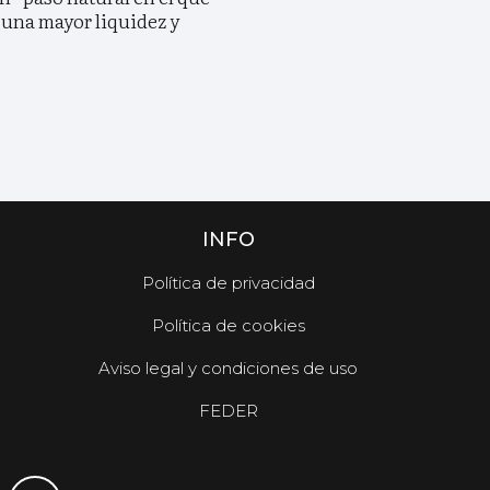
una mayor liquidez y
INFO
Política de privacidad
Política de cookies
Aviso legal y condiciones de uso
FEDER