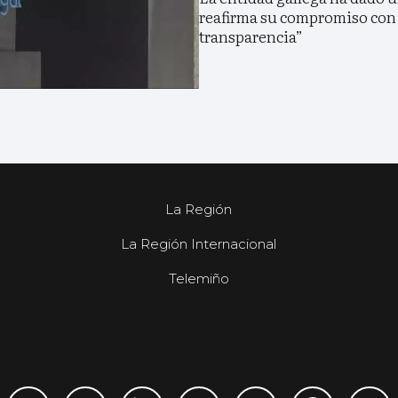
reafirma su compromiso con 
transparencia”
La Región
La Región Internacional
Telemiño