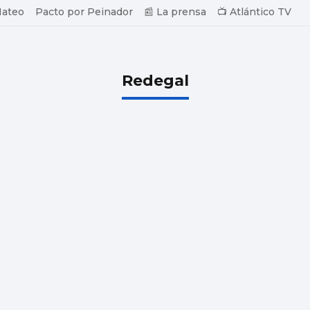
Mateo
Pacto por Peinador
📰 La prensa
📺 Atlántico TV
Redegal