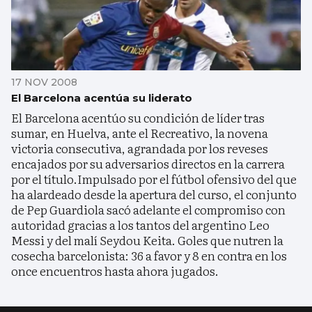
17 NOV 2008
El Barcelona acentúa su liderato
El Barcelona acentúo su condición de líder tras
sumar, en Huelva, ante el Recreativo, la novena
victoria consecutiva, agrandada por los reveses
encajados por su adversarios directos en la carrera
por el título.Impulsado por el fútbol ofensivo del que
ha alardeado desde la apertura del curso, el conjunto
de Pep Guardiola sacó adelante el compromiso con
autoridad gracias a los tantos del argentino Leo
Messi y del malí Seydou Keita. Goles que nutren la
cosecha barcelonista: 36 a favor y 8 en contra en los
once encuentros hasta ahora jugados.