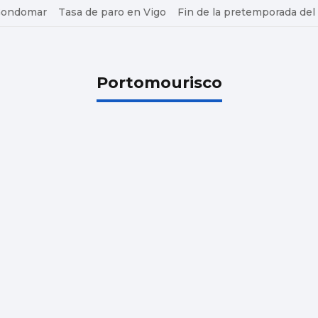
 Gondomar
Tasa de paro en Vigo
Fin de la pretemporada del
Portomourisco