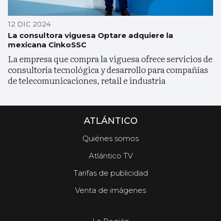
12 DIC 2024
La consultora viguesa Optare adquiere la
mexicana CinkoSSC
La empresa que compra la viguesa ofrece servicios de
consultoría tecnológica y desarrollo para compañías
de telecomunicaciones, retail e industria
ATLÁNTICO
Quiénes somos
Atlántico TV
Tarifas de publicidad
Venta de imágenes