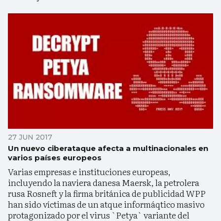
27 JUN 2017
Un nuevo ciberataque afecta a multinacionales en
varios países europeos
Varias empresas e instituciones europeas,
incluyendo la naviera danesa Maersk, la petrolera
rusa Rosneft y la firma británica de publicidad WPP
han sido víctimas de un atque informáqtico masivo
protagonizado por el virus `Petya` variante del