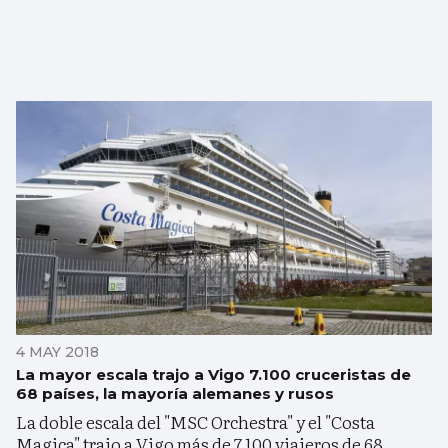
4 MAY 2018
La mayor escala trajo a Vigo 7.100 cruceristas de
68 países, la mayoría alemanes y rusos
La doble escala del "MSC Orchestra" y el "Costa
Magica" trajo a Vigo más de 7.100 viajeros de 68