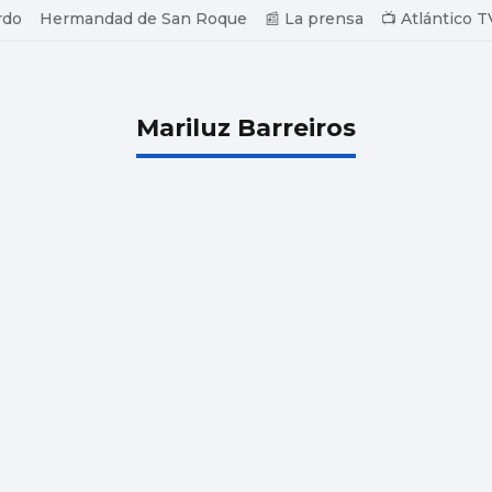
rdo
Hermandad de San Roque
📰 La prensa
📺 Atlántico T
Mariluz Barreiros