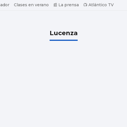
ador
Clases en verano
📰 La prensa
📺 Atlántico TV
Lucenza