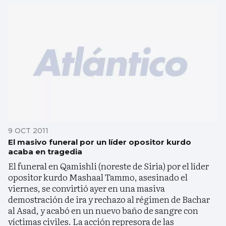
9 OCT 2011
El masivo funeral por un líder opositor kurdo
acaba en tragedia
El funeral en Qamishli (noreste de Siria) por el líder
opositor kurdo Mashaal Tammo, asesinado el
viernes, se convirtió ayer en una masiva
demostración de ira y rechazo al régimen de Bachar
al Asad, y acabó en un nuevo baño de sangre con
víctimas civiles. La acción represora de las