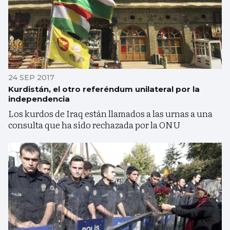
24 SEP 2017
Kurdistán, el otro referéndum unilateral por la
independencia
Los kurdos de Iraq están llamados a las urnas a una
consulta que ha sido rechazada por la ONU