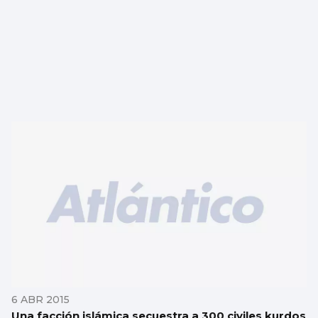
6 ABR 2015
Una facción islámica secuestra a 300 civiles kurdos