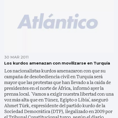
30 MAR 2011
Los kurdos amenazan con movilizarse en Turquía
Los nacionalistas kurdos amenazaron con que su
campaña de desobediencia civil en Turquía será
mayor que las protestas que han llevado a la caída de
presidentes en el norte de África, informó ayer la
prensa local. 'Vamos a exigir nuestra libertad con una
voz más alta que en Túnez, Egipto o Libia', aseguró
Ahmet Türk, expresidente del partido kurdo de la
Sociedad Democrática (DTP), ilegalizado en 2009 por
el Tribunal Constitucional turco, según el diario