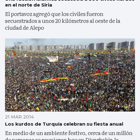
en el norte de Siria
El portavoz agregó que los civiles fueron
secuestrados a unos 20 kilómetros al oeste de la
ciudad de Alepo
21 MAR 2014
Los kurdos de Turquía celebran su fiesta anual
En medio de un ambiente festivo, cerca de un millón
de personas se reunieron hoy en Diyarbakir, la