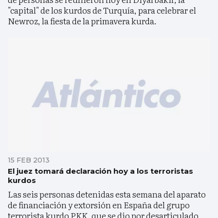
"capital" de los kurdos de Turquía, para celebrar el
Newroz, la fiesta de la primavera kurda.
15 FEB 2013
El juez tomará declaración hoy a los terroristas
kurdos
Las seis personas detenidas esta semana del aparato
de financiación y extorsión en España del grupo
terrorista kurdo PKK, que se dio por desarticulado