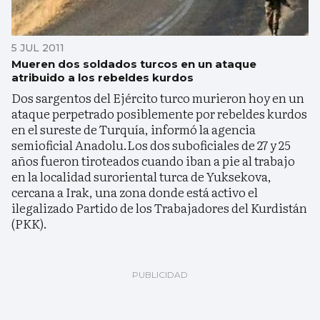
5 JUL 2011
Mueren dos soldados turcos en un ataque
atribuido a los rebeldes kurdos
Dos sargentos del Ejército turco murieron hoy en un
ataque perpetrado posiblemente por rebeldes kurdos
en el sureste de Turquía, informó la agencia
semioficial Anadolu.Los dos suboficiales de 27 y 25
años fueron tiroteados cuando iban a pie al trabajo
en la localidad suroriental turca de Yuksekova,
cercana a Irak, una zona donde está activo el
ilegalizado Partido de los Trabajadores del Kurdistán
(PKK).