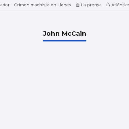
ador
Crimen machista en Llanes
📰 La prensa
📺 Atlántic
John McCain