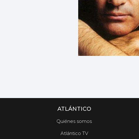
ATLÁNTICO
Quiénes somos
Atlántico TV