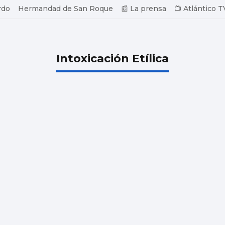
rdo
Hermandad de San Roque
📰 La prensa
📺 Atlántico T
Intoxicación Etílica