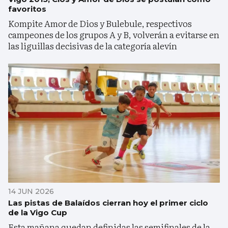
favoritos
Kompite Amor de Dios y Bulebule, respectivos
campeones de los grupos A y B, volverán a evitarse en
las liguillas decisivas de la categoría alevín
14 JUN 2026
Las pistas de Balaídos cierran hoy el primer ciclo
de la Vigo Cup
Esta mañana quedan definidas las semifinales de la