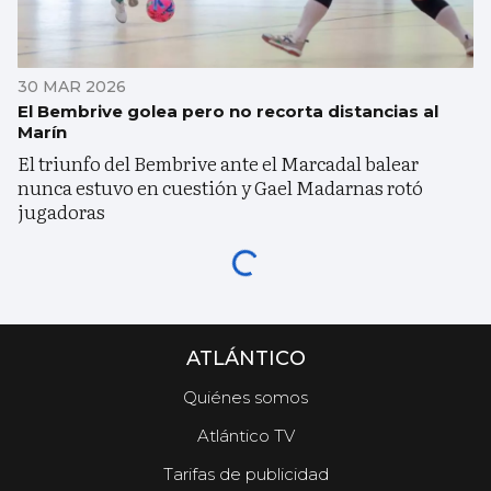
30 MAR 2026
El Bembrive golea pero no recorta distancias al
Marín
El triunfo del Bembrive ante el Marcadal balear
nunca estuvo en cuestión y Gael Madarnas rotó
jugadoras
ATLÁNTICO
Quiénes somos
Atlántico TV
Tarifas de publicidad