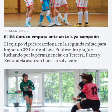
31 MAR 2026
El IES Coruxo empata ante un Leis ya campeón
El equipo vigués reacciona en la segunda mitad para
lograr un 2-2 frente al Leis Pontevedra y sigue
luchando por la permanencia; en Tercera, Pazos y
Redondela avanzan hacia la salvación