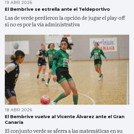
19 ABR 2026
El Bembrive se estrella ante el Teldeportivo
Las de verde perdieron la opción de jugar el play-off
si no es por la vía administrativa
18 ABR 2026
El Bembrive vuelve al Vicente Álvarez ante el Gran
Canaria
El conjunto verde se aferra a las matemáticas en su