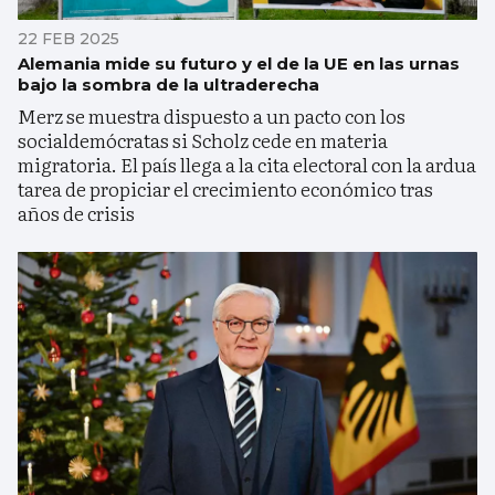
22 FEB 2025
Alemania mide su futuro y el de la UE en las urnas
bajo la sombra de la ultraderecha
Merz se muestra dispuesto a un pacto con los
socialdemócratas si Scholz cede en materia
migratoria. El país llega a la cita electoral con la ardua
tarea de propiciar el crecimiento económico tras
años de crisis