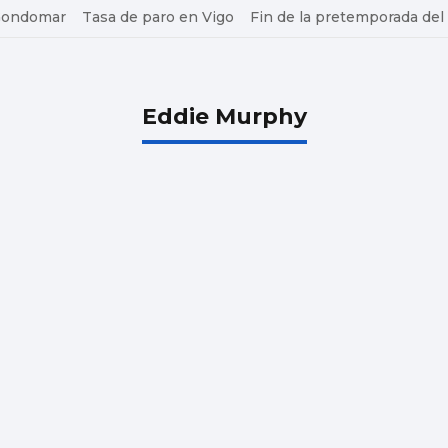
 Gondomar
Tasa de paro en Vigo
Fin de la pretemporada del
Eddie Murphy