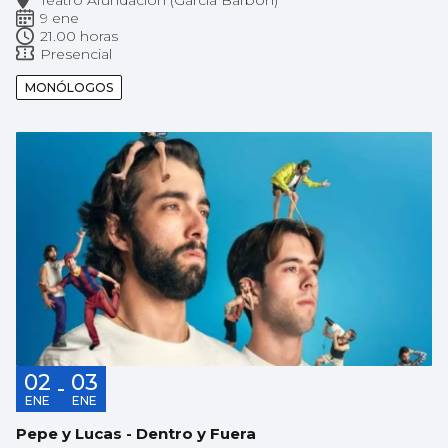
9 ene
21.00 horas
Presencial
MONÓLOGOS
02
03
-
ENE
ENE
Pepe y Lucas - Dentro y Fuera