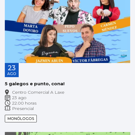
23
AGO
5 galegos e punto, cona!
Centro Comercial A Laxe
23 ago
22.00 horas
Presencial
MONÓLOGOS