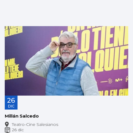
26
DIC
Millán Salcedo
Teatro-Cine Salesianos
26 dic