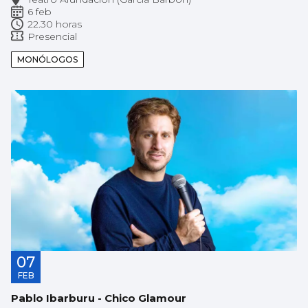
6 feb
22.30 horas
Presencial
MONÓLOGOS
07
FEB
Pablo Ibarburu - Chico Glamour