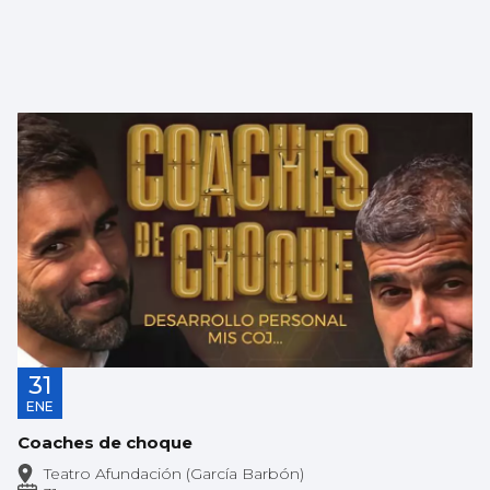
31
ENE
Coaches de choque
Teatro Afundación (García Barbón)