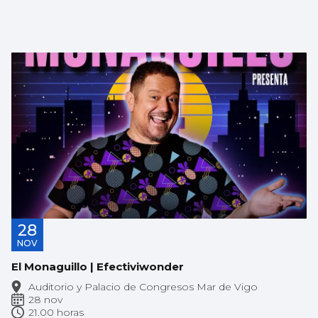
28
NOV
El Monaguillo | Efectiviwonder
Auditorio y Palacio de Congresos Mar de Vigo
28 nov
21.00 horas