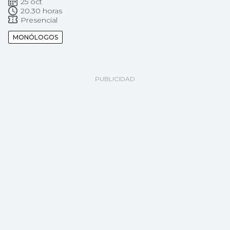
25 oct
20.30 horas
Presencial
MONÓLOGOS