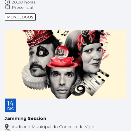
20.30 horas
Presencial
MONÓLOGOS
14
DIC
Jamming Session
Auditorio Municipal do Concello de Vigo