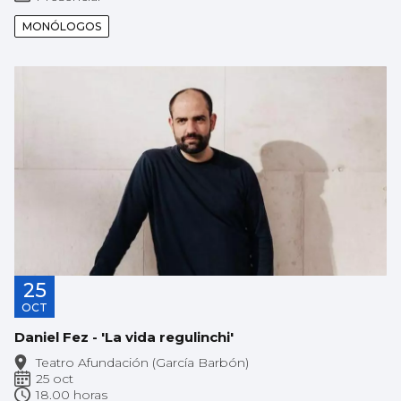
MONÓLOGOS
25
OCT
Daniel Fez - 'La vida regulinchi'
Teatro Afundación (García Barbón)
25 oct
18.00 horas