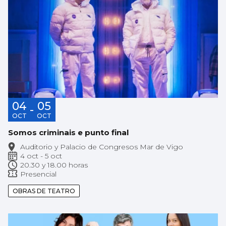
04
05
-
OCT
OCT
Somos criminais e punto final
Auditorio y Palacio de Congresos Mar de Vigo
4 oct - 5 oct
20.30 y 18.00 horas
Presencial
OBRAS DE TEATRO