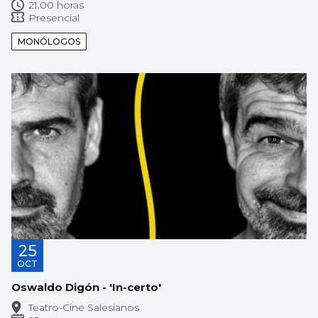
21.00 horas
Presencial
MONÓLOGOS
25
OCT
Oswaldo Digón - 'In-certo'
Teatro-Cine Salesianos