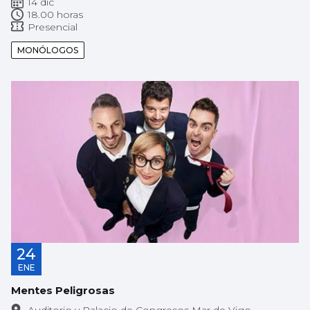
14 dic
18.00 horas
Presencial
MONÓLOGOS
24
ENE
Mentes Peligrosas
Auditorio y Palacio de Congresos Mar de Vigo