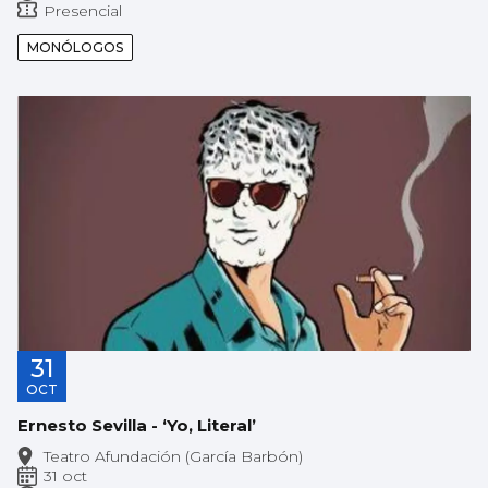
Presencial
MONÓLOGOS
31
OCT
Ernesto Sevilla - ‘Yo, Literal’
Teatro Afundación (García Barbón)
31 oct