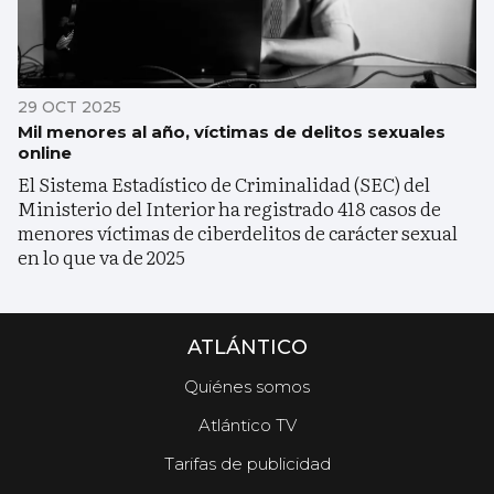
29 OCT 2025
Mil menores al año, víctimas de delitos sexuales
online
El Sistema Estadístico de Criminalidad (SEC) del
Ministerio del Interior ha registrado 418 casos de
menores víctimas de ciberdelitos de carácter sexual
en lo que va de 2025
ATLÁNTICO
Quiénes somos
Atlántico TV
Tarifas de publicidad