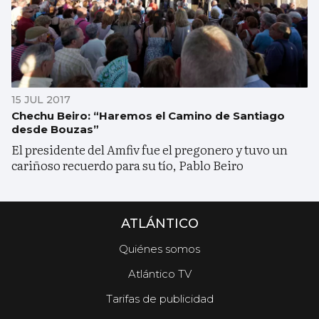
15 JUL 2017
Chechu Beiro: “Haremos el Camino de Santiago
desde Bouzas”
El presidente del Amfiv fue el pregonero y tuvo un
cariñoso recuerdo para su tío, Pablo Beiro
ATLÁNTICO
Quiénes somos
Atlántico TV
Tarifas de publicidad