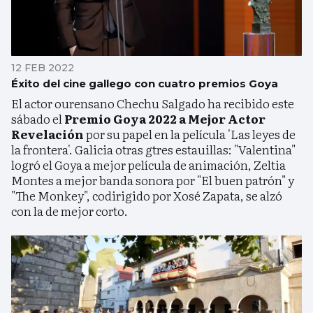
12 FEB 2022
Éxito del cine gallego con cuatro premios Goya
El actor ourensano Chechu Salgado ha recibido este
sábado el
Premio Goya 2022 a Mejor Actor
Revelación
por su papel en la película 'Las leyes de
la frontera'. Galicia otras gtres estauillas: "Valentina"
logró el Goya a mejor película de animación, Zeltia
Montes a mejor banda sonora por "El buen patrón" y
"The Monkey", codirigido por Xosé Zapata, se alzó
con la de mejor corto.